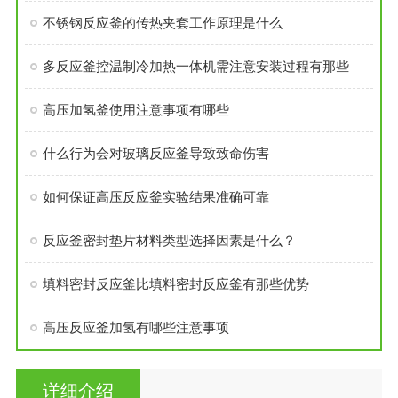
不锈钢反应釜的传热夹套工作原理是什么
多反应釜控温制冷加热一体机需注意安装过程有那些
高压加氢釜使用注意事项有哪些
什么行为会对玻璃反应釜导致致命伤害
如何保证高压反应釜实验结果准确可靠
反应釜密封垫片材料类型选择因素是什么？
填料密封反应釜比填料密封反应釜有那些优势
高压反应釜加氢有哪些注意事项
详细介绍