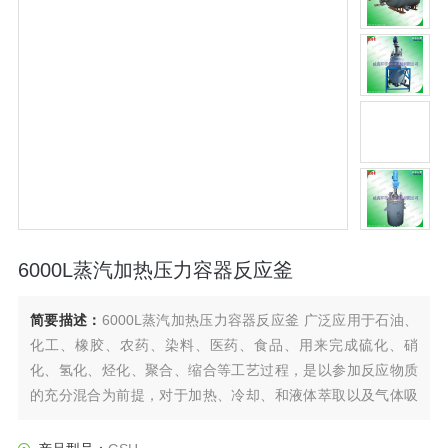
6000L蒸汽加热压力容器反应釜
简要描述：
6000L蒸汽加热压力容器反应釜 广泛应用于石油、
化工、橡胶、农药、染料、医药、食品、用来完成硫化、硝
化、氢化、烃化、聚合、缩合等工艺过程，是以参加反应物质
的充分混合为前提，对于加热、冷却、和液体萃取以及气体吸
收等物理变化过程均需要采用搅拌装置才能得到到好的效果，
是化工，制药等行业理想的所需设备。