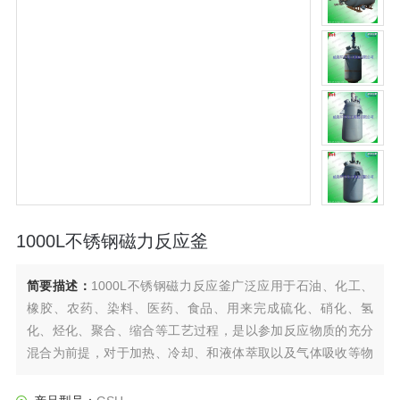
1000L不锈钢磁力反应釜
简要描述：
1000L不锈钢磁力反应釜广泛应用于石油、化工、
橡胶、农药、染料、医药、食品、用来完成硫化、硝化、氢
化、烃化、聚合、缩合等工艺过程，是以参加反应物质的充分
混合为前提，对于加热、冷却、和液体萃取以及气体吸收等物
理变化过程均需要采用搅拌装置才能得到到好的效果，是化
工，制药等行业理想的所需设备。