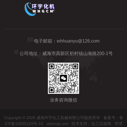
电子邮箱：
whhuanyu@126.com
公司地址：威海市高新区初村镇山海路200-1号
业务咨询微信
Copyright © 2026 威海环宇化工机械有限公司版权所有
备案号：鲁
ICP备10035103号-10
sitemap.xml
技术支持：
化工仪器网
管理