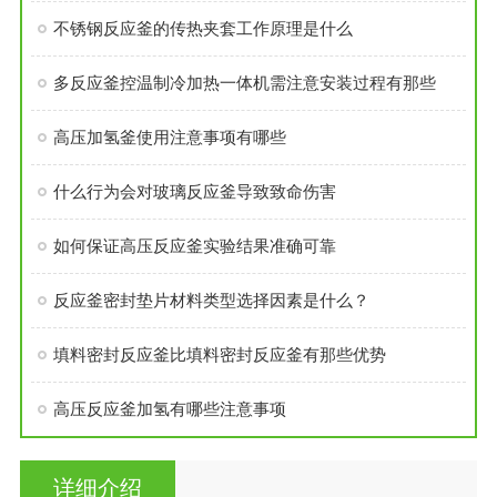
不锈钢反应釜的传热夹套工作原理是什么
多反应釜控温制冷加热一体机需注意安装过程有那些
高压加氢釜使用注意事项有哪些
什么行为会对玻璃反应釜导致致命伤害
如何保证高压反应釜实验结果准确可靠
反应釜密封垫片材料类型选择因素是什么？
填料密封反应釜比填料密封反应釜有那些优势
高压反应釜加氢有哪些注意事项
详细介绍