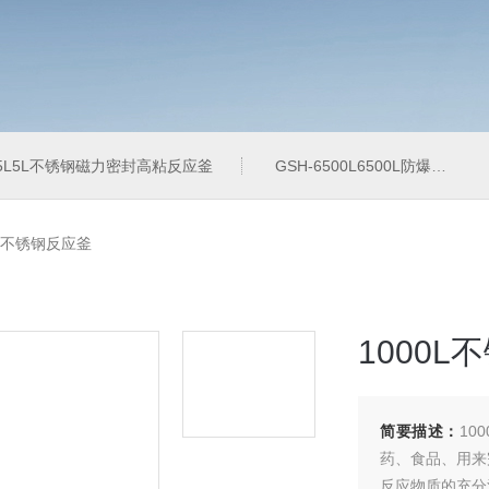
-5L5L不锈钢磁力密封高粘反应釜
GSH-6500L6500L防爆加氢工业反应釜
0L不锈钢反应釜
1000
简要描述：
10
药、食品、用来
反应物质的充分