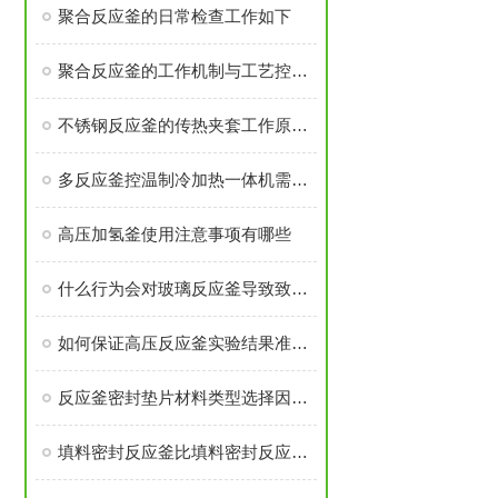
聚合反应釜的日常检查工作如下
聚合反应釜的工作机制与工艺控制解析
不锈钢反应釜的传热夹套工作原理是什么
多反应釜控温制冷加热一体机需注意安装过程有那些
高压加氢釜使用注意事项有哪些
什么行为会对玻璃反应釜导致致命伤害
如何保证高压反应釜实验结果准确可靠
反应釜密封垫片材料类型选择因素是什么？
填料密封反应釜比填料密封反应釜有那些优势