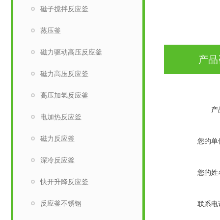
磁子搅拌反应釜
蒸压釜
磁力驱动高压反应釜
产品
磁力高压反应釜
高压加氢反应釜
产
电加热反应釜
磁力反应釜
您的单
深冷反应釜
您的姓
快开升降反应釜
反应釜不锈钢
联系电