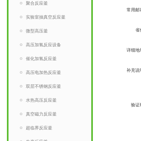
聚合反应釜
常用邮
实验室抽真空反应釜
省
微型高压釜
高压加氢反应设备
详细地
催化加氢反应釜
补充说
高压电加热反应釜
双层不锈钢反应釜
水热高压反应釜
验证
真空磁力反应釜
超临界反应釜