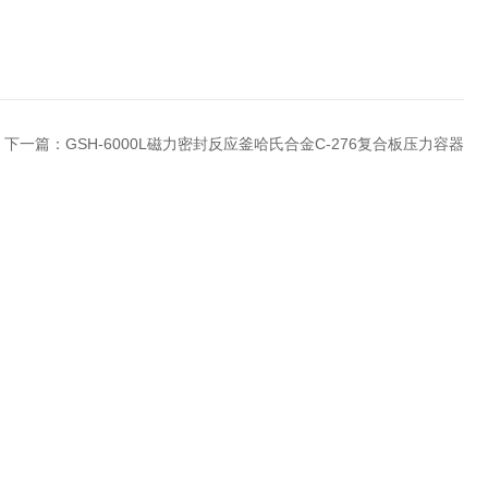
下一篇：
GSH-6000L磁力密封反应釜哈氏合金C-276复合板压力容器