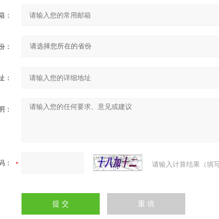
箱：
份：
址：
明：
码：
请输入计算结果（填写