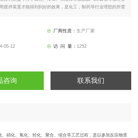
用搅拌装置才能得到到好的效果，是化工，制药等行业理想的所需
厂商性质：
生产厂家
4-05-12
访 问 量：
1292
品咨询
联系我们
硫化、硝化、氢化、烃化、聚合、缩合等工艺过程，是以参加反应物质