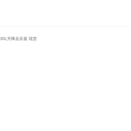
0L30L升降反应釜 现货