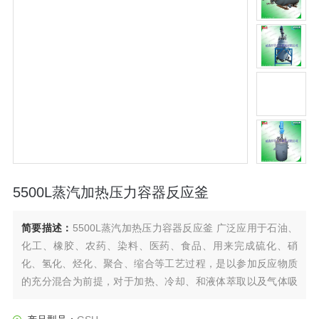
5500L蒸汽加热压力容器反应釜
简要描述：
5500L蒸汽加热压力容器反应釜 广泛应用于石油、
化工、橡胶、农药、染料、医药、食品、用来完成硫化、硝
化、氢化、烃化、聚合、缩合等工艺过程，是以参加反应物质
的充分混合为前提，对于加热、冷却、和液体萃取以及气体吸
收等物理变化过程均需要采用搅拌装置才能得到到好的效果，
是化工，制药等行业理想的所需设备。