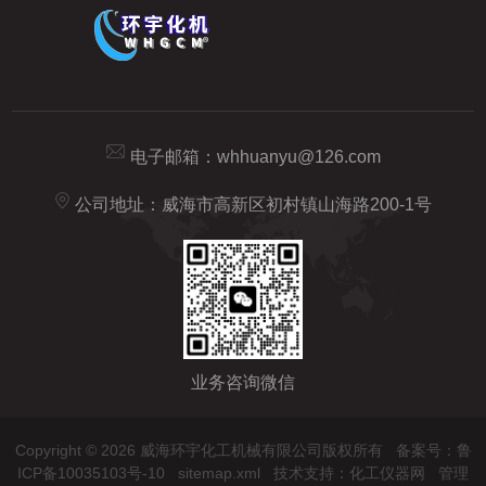
电子邮箱：
whhuanyu@126.com
公司地址：威海市高新区初村镇山海路200-1号
业务咨询微信
Copyright © 2026 威海环宇化工机械有限公司版权所有
备案号：鲁
ICP备10035103号-10
sitemap.xml
技术支持：
化工仪器网
管理