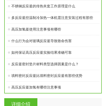
不锈钢反应釜的传热夹套工作原理是什么
多反应釜控温制冷加热一体机需注意安装过程有那些
高压加氢釜使用注意事项有哪些
什么行为会对玻璃反应釜导致致命伤害
如何保证高压反应釜实验结果准确可靠
反应釜密封垫片材料类型选择因素是什么？
填料密封反应釜比填料密封反应釜有那些优势
高压反应釜加氢有哪些注意事项
详细介绍