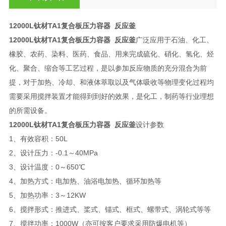
12000L钛材TA1复合板压力容器 反应釜
12000L钛材TA1复合板压力容器 反应釜
广泛应用于石油、化工、
橡胶、农药、染料、医药、食品、用来完成硫化、硝化、氢化、烃
化、聚合、缩合等工艺过程，是以参加反应物质的充分混合为前
提，对于加热、冷却、和液体萃取以及气体吸收等物理变化过程均
需要采用搅拌装置才能得到到好的效果，是化工，制药等行业理想
的所需设备。
12000L钛材TA1复合板压力容器 反应釜
设计参数
1、有效容积：50L
2、设计压力：-0.1～40MPa
3、设计温度：0～650℃
4、加热方式：电加热、油浴电加热、循环加热等
5、加热功率：3～12KW
6、搅拌形式：推进式、桨式、锚式、框式、螺带式、涡轮式等等
7、搅拌功率：1000W（亦可按客户要求采用防爆电机等）