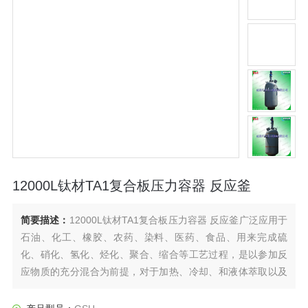
12000L钛材TA1复合板压力容器 反应釜
简要描述：
12000L钛材TA1复合板压力容器 反应釜广泛应用于
石油、化工、橡胶、农药、染料、医药、食品、用来完成硫
化、硝化、氢化、烃化、聚合、缩合等工艺过程，是以参加反
应物质的充分混合为前提，对于加热、冷却、和液体萃取以及
气体吸收等物理变化过程均需要采用搅拌装置才能得到到好的
效果，是化工，制药等行业理想的所需设备。