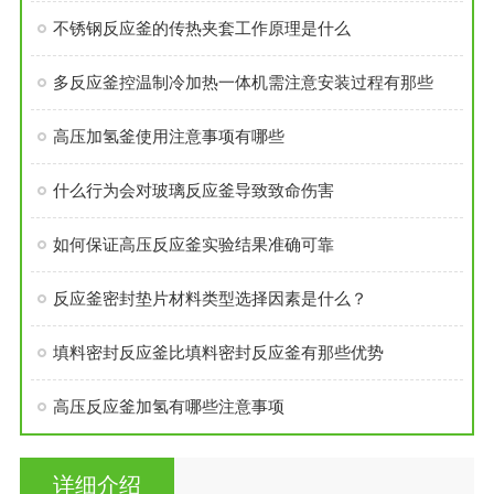
不锈钢反应釜的传热夹套工作原理是什么
多反应釜控温制冷加热一体机需注意安装过程有那些
高压加氢釜使用注意事项有哪些
什么行为会对玻璃反应釜导致致命伤害
如何保证高压反应釜实验结果准确可靠
反应釜密封垫片材料类型选择因素是什么？
填料密封反应釜比填料密封反应釜有那些优势
高压反应釜加氢有哪些注意事项
详细介绍