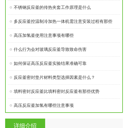
不锈钢反应釜的传热夹套工作原理是什么
多反应釜控温制冷加热一体机需注意安装过程有那些
高压加氢釜使用注意事项有哪些
什么行为会对玻璃反应釜导致致命伤害
如何保证高压反应釜实验结果准确可靠
反应釜密封垫片材料类型选择因素是什么？
填料密封反应釜比填料密封反应釜有那些优势
高压反应釜加氢有哪些注意事项
详细介绍