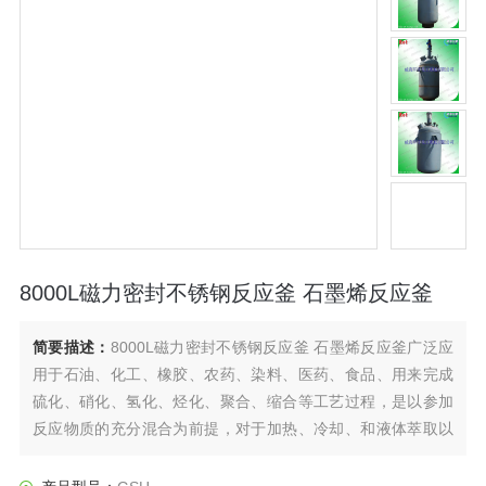
8000L磁力密封不锈钢反应釜 石墨烯反应釜
简要描述：
8000L磁力密封不锈钢反应釜 石墨烯反应釜广泛应
用于石油、化工、橡胶、农药、染料、医药、食品、用来完成
硫化、硝化、氢化、烃化、聚合、缩合等工艺过程，是以参加
反应物质的充分混合为前提，对于加热、冷却、和液体萃取以
及气体吸收等物理变化过程均需要采用搅拌装置才能得到到好
的效果，是化工，制药等行业理想的所需设备。