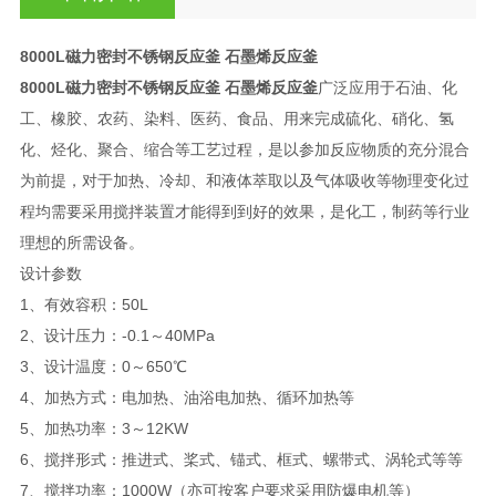
8000L磁力密封不锈钢反应釜 石墨烯反应釜
8000L磁力密封不锈钢反应釜 石墨烯反应釜
广泛应用于石油、化
工、橡胶、农药、染料、医药、食品、用来完成硫化、硝化、氢
化、烃化、聚合、缩合等工艺过程，是以参加反应物质的充分混合
为前提，对于加热、冷却、和液体萃取以及气体吸收等物理变化过
程均需要采用搅拌装置才能得到到好的效果，是化工，制药等行业
理想的所需设备。
设计参数
1、有效容积：50L
2、设计压力：-0.1～40MPa
3、设计温度：0～650℃
4、加热方式：电加热、油浴电加热、循环加热等
5、加热功率：3～12KW
6、搅拌形式：推进式、桨式、锚式、框式、螺带式、涡轮式等等
7、搅拌功率：1000W（亦可按客户要求采用防爆电机等）