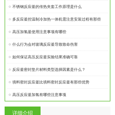
不锈钢反应釜的传热夹套工作原理是什么
多反应釜控温制冷加热一体机需注意安装过程有那些
高压加氢釜使用注意事项有哪些
什么行为会对玻璃反应釜导致致命伤害
如何保证高压反应釜实验结果准确可靠
反应釜密封垫片材料类型选择因素是什么？
填料密封反应釜比填料密封反应釜有那些优势
高压反应釜加氢有哪些注意事项
详细介绍