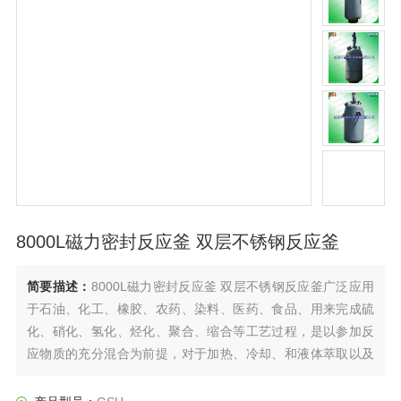
8000L磁力密封反应釜 双层不锈钢反应釜
简要描述：
8000L磁力密封反应釜 双层不锈钢反应釜广泛应用
于石油、化工、橡胶、农药、染料、医药、食品、用来完成硫
化、硝化、氢化、烃化、聚合、缩合等工艺过程，是以参加反
应物质的充分混合为前提，对于加热、冷却、和液体萃取以及
气体吸收等物理变化过程均需要采用搅拌装置才能得到到好的
效果，是化工，制药等行业理想的所需设备。