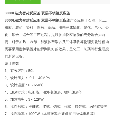
8000L磁力密封反应釜 双层不锈钢反应釜
8000L磁力密封反应釜 双层不锈钢反应釜
广泛应用于石油、化工、
橡胶、农药、染料、医药、食品、用来完成硫化、硝化、氢化、烃
化、聚合、缩合等工艺过程，是以参加反应物质的充分混合为前
提，对于加热、冷却、和液体萃取以及气体吸收等物理变化过程均
需要采用搅拌装置才能得到到好的效果，是化工，制药等行业理想
的所需设备。
设计参数
1、有效容积：50L
2、设计压力：-0.1～40MPa
3、设计温度：0～650℃
4、加热方式：电加热、油浴电加热、循环加热等
5、加热功率：3～12KW
6、搅拌形式：推进式、桨式、锚式、框式、螺带式、涡轮式等等
7、搅拌功率：1000W（亦可按客户要求采用防爆电机等）