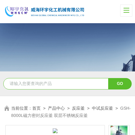
当前位置：
首页
>
产品中心
>
反应釜
>
中试反应釜
>
GSH-
8000L磁力密封反应釜 双层不锈钢反应釜