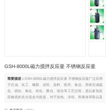
GSH-8000L磁力搅拌反应釜 不锈钢反应釜
简要描述：
GSH-8000L磁力搅拌反应釜 不锈钢反应釜广泛应用
于石油、化工、橡胶、农药、染料、医药、食品、用来完成硫
化、硝化、氢化、烃化、聚合、缩合等工艺过程，是以参加反
应物质的充分混合为前提，对于加热、冷却、和液体萃取以及
气体吸收等物理变化过程均需要采用搅拌装置才能得到到好的
效果，是化工，制药等行业理想的所需设备。