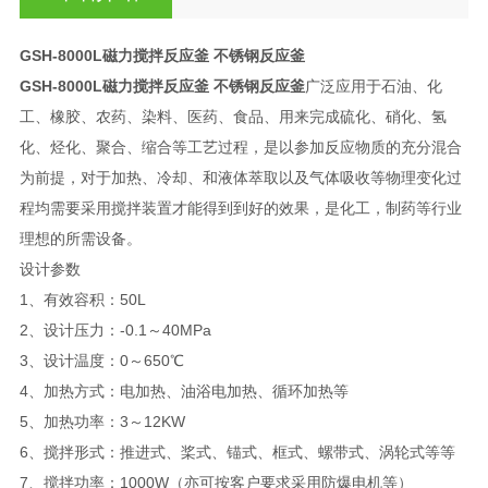
GSH-8000L磁力搅拌反应釜 不锈钢反应釜
GSH-8000L磁力搅拌反应釜 不锈钢反应釜
广泛应用于石油、化
工、橡胶、农药、染料、医药、食品、用来完成硫化、硝化、氢
化、烃化、聚合、缩合等工艺过程，是以参加反应物质的充分混合
为前提，对于加热、冷却、和液体萃取以及气体吸收等物理变化过
程均需要采用搅拌装置才能得到到好的效果，是化工，制药等行业
理想的所需设备。
设计参数
1、有效容积：50L
2、设计压力：-0.1～40MPa
3、设计温度：0～650℃
4、加热方式：电加热、油浴电加热、循环加热等
5、加热功率：3～12KW
6、搅拌形式：推进式、桨式、锚式、框式、螺带式、涡轮式等等
7、搅拌功率：1000W（亦可按客户要求采用防爆电机等）