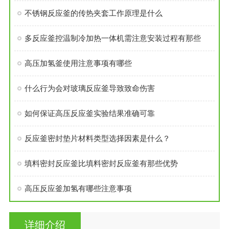
不锈钢反应釜的传热夹套工作原理是什么
多反应釜控温制冷加热一体机需注意安装过程有那些
高压加氢釜使用注意事项有哪些
什么行为会对玻璃反应釜导致致命伤害
如何保证高压反应釜实验结果准确可靠
反应釜密封垫片材料类型选择因素是什么？
填料密封反应釜比填料密封反应釜有那些优势
高压反应釜加氢有哪些注意事项
详细介绍