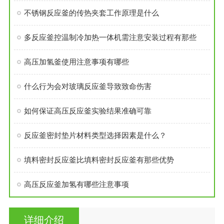
不锈钢反应釜的传热夹套工作原理是什么
多反应釜控温制冷加热一体机需注意安装过程有那些
高压加氢釜使用注意事项有哪些
什么行为会对玻璃反应釜导致致命伤害
如何保证高压反应釜实验结果准确可靠
反应釜密封垫片材料类型选择因素是什么？
填料密封反应釜比填料密封反应釜有那些优势
高压反应釜加氢有哪些注意事项
详细介绍