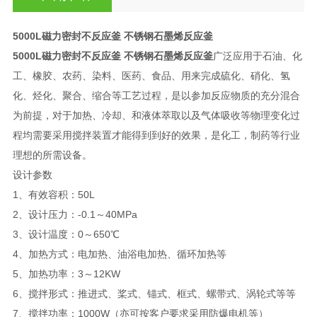
5000L磁力密封不反应釜 不锈钢石墨烯反应釜
5000L磁力密封不反应釜 不锈钢石墨烯反应釜
广泛应用于石油、化
工、橡胶、农药、染料、医药、食品、用来完成硫化、硝化、氢
化、烃化、聚合、缩合等工艺过程，是以参加反应物质的充分混合
为前提，对于加热、冷却、和液体萃取以及气体吸收等物理变化过
程均需要采用搅拌装置才能得到到好的效果，是化工，制药等行业
理想的所需设备。
设计参数
1、有效容积：50L
2、设计压力：-0.1～40MPa
3、设计温度：0～650℃
4、加热方式：电加热、油浴电加热、循环加热等
5、加热功率：3～12KW
6、搅拌形式：推进式、桨式、锚式、框式、螺带式、涡轮式等等
7、搅拌功率：1000W（亦可按客户要求采用防爆电机等）