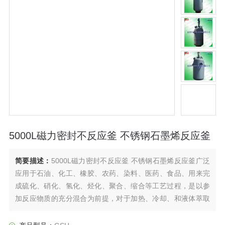
5000L磁力密封不反应釜 不锈钢石墨烯反应釜
简要描述：
5000L磁力密封不反应釜 不锈钢石墨烯反应釜广泛
应用于石油、化工、橡胶、农药、染料、医药、食品、用来完
成硫化、硝化、氢化、烃化、聚合、缩合等工艺过程，是以参
加反应物质的充分混合为前提，对于加热、冷却、和液体萃取
以及气体吸收等物理变化过程均需要采用搅拌装置才能得到到
好的效果，是化工，制药等行业理想的所需设备。