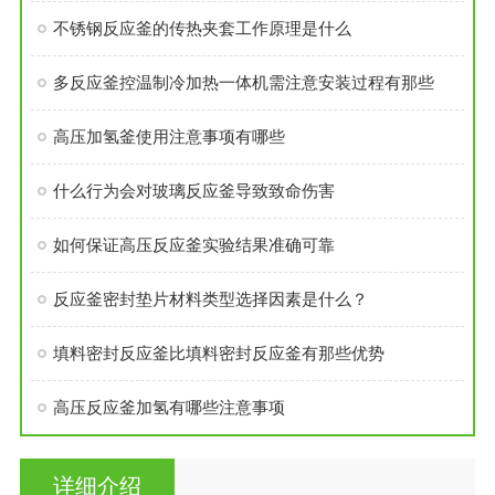
不锈钢反应釜的传热夹套工作原理是什么
多反应釜控温制冷加热一体机需注意安装过程有那些
高压加氢釜使用注意事项有哪些
什么行为会对玻璃反应釜导致致命伤害
如何保证高压反应釜实验结果准确可靠
反应釜密封垫片材料类型选择因素是什么？
填料密封反应釜比填料密封反应釜有那些优势
高压反应釜加氢有哪些注意事项
详细介绍