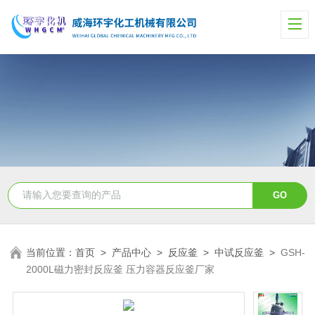
当前位置：
首页
>
产品中心
>
反应釜
>
中试反应釜
>
GSH-
2000L磁力密封反应釜 压力容器反应釜厂家