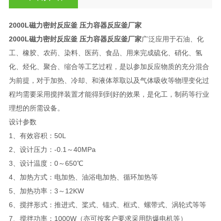
2000L磁力密封反应釜 压力容器反应釜厂家
2000L磁力密封反应釜 压力容器反应釜厂家
广泛应用于石油、化
工、橡胶、农药、染料、医药、食品、用来完成硫化、硝化、氢
化、烃化、聚合、缩合等工艺过程，是以参加反应物质的充分混合
为前提，对于加热、冷却、和液体萃取以及气体吸收等物理变化过
程均需要采用搅拌装置才能得到到好的效果，是化工，制药等行业
理想的所需设备。
设计参数
1、有效容积：50L
2、设计压力：-0.1～40MPa
3、设计温度：0～650℃
4、加热方式：电加热、油浴电加热、循环加热等
5、加热功率：3～12KW
6、搅拌形式：推进式、桨式、锚式、框式、螺带式、涡轮式等等
7、搅拌功率：1000W（亦可按客户要求采用防爆电机等）