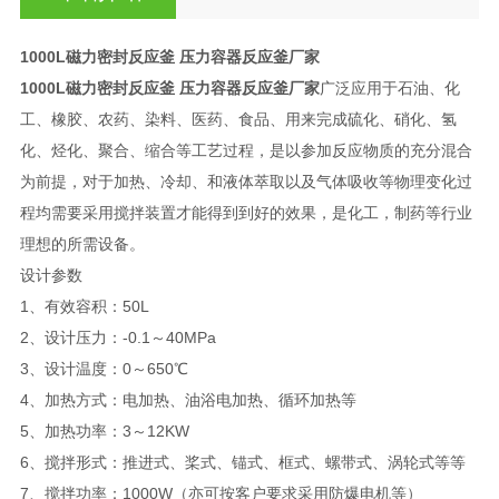
1000L磁力密封反应釜 压力容器反应釜厂家
1000L磁力密封反应釜 压力容器反应釜厂家
广泛应用于石油、化
工、橡胶、农药、染料、医药、食品、用来完成硫化、硝化、氢
化、烃化、聚合、缩合等工艺过程，是以参加反应物质的充分混合
为前提，对于加热、冷却、和液体萃取以及气体吸收等物理变化过
程均需要采用搅拌装置才能得到到好的效果，是化工，制药等行业
理想的所需设备。
设计参数
1、有效容积：50L
2、设计压力：-0.1～40MPa
3、设计温度：0～650℃
4、加热方式：电加热、油浴电加热、循环加热等
5、加热功率：3～12KW
6、搅拌形式：推进式、桨式、锚式、框式、螺带式、涡轮式等等
7、搅拌功率：1000W（亦可按客户要求采用防爆电机等）