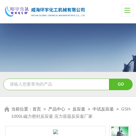
当前位置：
首页
>
产品中心
>
反应釜
>
中试反应釜
>
GSH-
1000L磁力密封反应釜 压力容器反应釜厂家