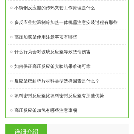
不锈钢反应釜的传热夹套工作原理是什么
多反应釜控温制冷加热一体机需注意安装过程有那些
高压加氢釜使用注意事项有哪些
什么行为会对玻璃反应釜导致致命伤害
如何保证高压反应釜实验结果准确可靠
反应釜密封垫片材料类型选择因素是什么？
填料密封反应釜比填料密封反应釜有那些优势
高压反应釜加氢有哪些注意事项
详细介绍