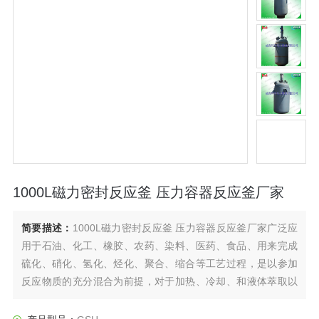
1000L磁力密封反应釜 压力容器反应釜厂家
简要描述：
1000L磁力密封反应釜 压力容器反应釜厂家广泛应
用于石油、化工、橡胶、农药、染料、医药、食品、用来完成
硫化、硝化、氢化、烃化、聚合、缩合等工艺过程，是以参加
反应物质的充分混合为前提，对于加热、冷却、和液体萃取以
及气体吸收等物理变化过程均需要采用搅拌装置才能得到到好
的效果，是化工，制药等行业理想的所需设备。