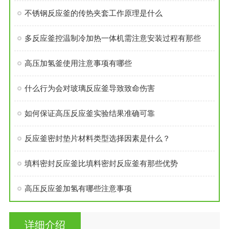
不锈钢反应釜的传热夹套工作原理是什么
多反应釜控温制冷加热一体机需注意安装过程有那些
高压加氢釜使用注意事项有哪些
什么行为会对玻璃反应釜导致致命伤害
如何保证高压反应釜实验结果准确可靠
反应釜密封垫片材料类型选择因素是什么？
填料密封反应釜比填料密封反应釜有那些优势
高压反应釜加氢有哪些注意事项
详细介绍