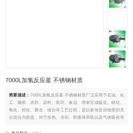
7000L加氢反应釜 不锈钢材质
简要描述：
7000L加氢反应釜 不锈钢材质广泛应用于石油、化
工、橡胶、农药、染料、医药、食品、用来完成硫化、硝化、
氢化、烃化、聚合、缩合等工艺过程，是以参加反应物质的充
分混合为前提，对于加热、冷却、和液体萃取以及气体吸收等
物理变化过程均需要采用搅拌装置才能得到到好的效果，是化
工，制药等行业理想的所需设备。