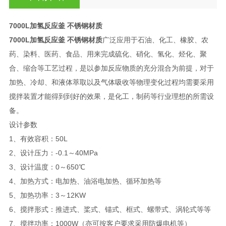
7000L加氢反应釜 不锈钢材质
7000L加氢反应釜 不锈钢材质
广泛应用于石油、化工、橡胶、农
药、染料、医药、食品、用来完成硫化、硝化、氢化、烃化、聚
合、缩合等工艺过程，是以参加反应物质的充分混合为前提，对于
加热、冷却、和液体萃取以及气体吸收等物理变化过程均需要采用
搅拌装置才能得到到好的效果，是化工，制药等行业理想的所需设
备。
设计参数
1、有效容积：50L
2、设计压力：-0.1～40MPa
3、设计温度：0～650℃
4、加热方式：电加热、油浴电加热、循环加热等
5、加热功率：3～12KW
6、搅拌形式：推进式、桨式、锚式、框式、螺带式、涡轮式等等
7、搅拌功率：1000W（亦可按客户要求采用防爆电机等）