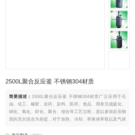
2500L聚合反应釜 不锈钢304材质
简要描述：
2500L聚合反应釜 不锈钢304材质广泛应用于石
油、化工、橡胶、农药、染料、医药、食品、用来完成硫化、
硝化、氢化、烃化、聚合、缩合等工艺过程，是以参加反应物
质的充分混合为前提，对于加热、冷却、和液体萃取以及气体
吸收等物理变化过程均需要采用搅拌装置才能得到到好的效
果，是化工，制药等行业理想的所需设备。