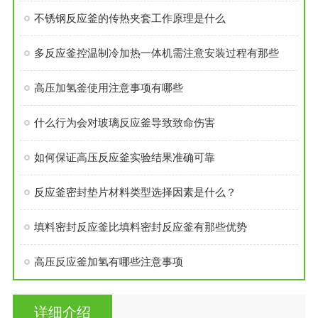
不锈钢反应釜的传热夹套工作原理是什么
多反应釜控温制冷加热一体机需注意安装过程有那些
高压加氢釜使用注意事项有哪些
什么行为会对玻璃反应釜导致致命伤害
如何保证高压反应釜实验结果准确可靠
反应釜密封垫片材料类型选择因素是什么？
填料密封反应釜比填料密封反应釜有那些优势
高压反应釜加氢有哪些注意事项
详细介绍