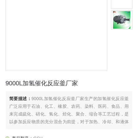
9000L加氢催化反应釜厂家
简要描述：
9000L加氢催化反应釜厂家生产的加氢催化反应釜
广泛应用于石油、化工、橡胶、农药、染料、医药、食品、用
来完成硫化、硝化、氢化、烃化、聚合、缩合等工艺过程，是
以参加反应物质的充分混合为前提，对于加热、冷却、和液体
萃取以及气体吸收等物理变化过程均需要采用搅拌装置才能得
到到好的效果，是化工，制药等行业理想的所需设备。