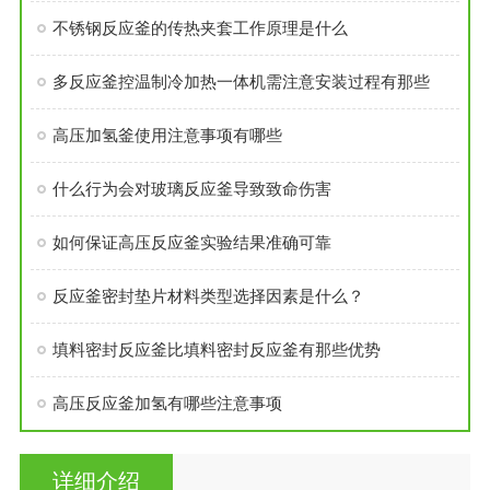
不锈钢反应釜的传热夹套工作原理是什么
多反应釜控温制冷加热一体机需注意安装过程有那些
高压加氢釜使用注意事项有哪些
什么行为会对玻璃反应釜导致致命伤害
如何保证高压反应釜实验结果准确可靠
反应釜密封垫片材料类型选择因素是什么？
填料密封反应釜比填料密封反应釜有那些优势
高压反应釜加氢有哪些注意事项
详细介绍