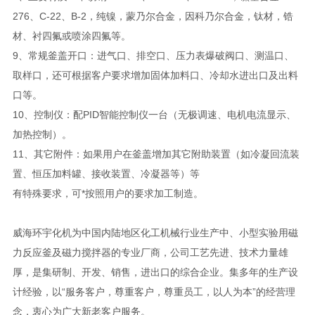
276、C-22、B-2，纯镍，蒙乃尔合金，因科乃尔合金，钛材，锆
材、衬四氟或喷涂四氟等。
9、常规釜盖开口：进气口、排空口、压力表爆破阀口、测温口、
取样口，还可根据客户要求增加固体加料口、冷却水进出口及出料
口等。
10、控制仪：配PID智能控制仪一台（无极调速、电机电流显示、
加热控制）。
11、其它附件：如果用户在釜盖增加其它附助装置（如冷凝回流装
置、恒压加料罐、接收装置、冷凝器等）等
有特殊要求，可*按照用户的要求加工制造。
威海环宇化机为中国内陆地区化工机械行业生产中、小型实验用磁
力反应釜及磁力搅拌器的专业厂商，公司工艺先进、技术力量雄
厚，是集研制、开发、销售，进出口的综合企业。集多年的生产设
计经验，以“服务客户，尊重客户，尊重员工，以人为本”的经营理
念，衷心为广大新老客户服务。