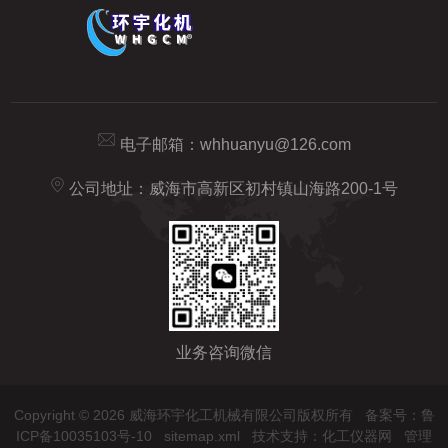
电子邮箱：
whhuanyu@126.com
公司地址：威海市高新区初村镇山海路200-1号
业务咨询微信
Copyright © 2026 威海环宇化工机械有限公司版权所有
备案号：鲁
ICP备10035103号-10
sitemap.xml
技术支持：
化工仪器网
管理