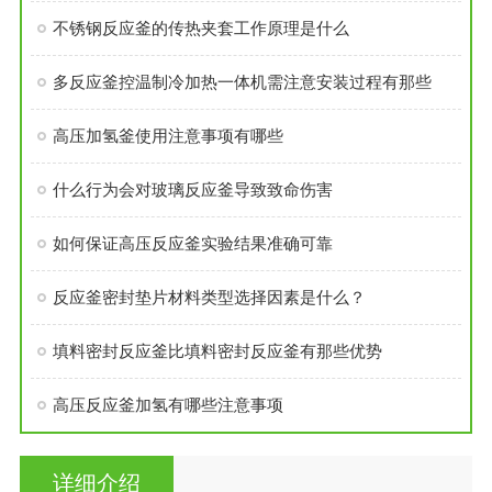
不锈钢反应釜的传热夹套工作原理是什么
多反应釜控温制冷加热一体机需注意安装过程有那些
高压加氢釜使用注意事项有哪些
什么行为会对玻璃反应釜导致致命伤害
如何保证高压反应釜实验结果准确可靠
反应釜密封垫片材料类型选择因素是什么？
填料密封反应釜比填料密封反应釜有那些优势
高压反应釜加氢有哪些注意事项
详细介绍