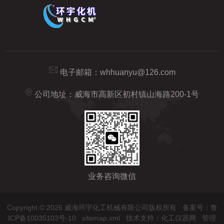
电子邮箱：
whhuanyu@126.com
公司地址：威海市高新区初村镇山海路200-1号
业务咨询微信
Copyright © 2026 威海环宇化工机械有限公司版权所有
备案号：鲁
ICP备10035103号-10
sitemap.xml
技术支持：
化工仪器网
管理