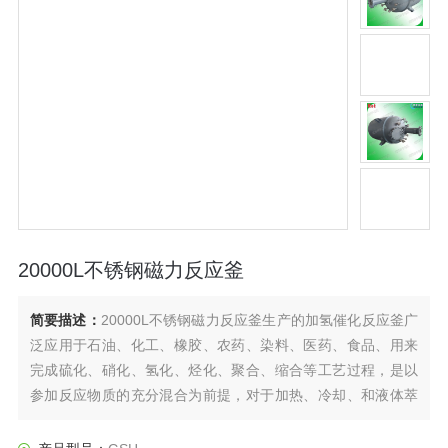
20000L不锈钢磁力反应釜
简要描述：
20000L不锈钢磁力反应釜生产的加氢催化反应釜广
泛应用于石油、化工、橡胶、农药、染料、医药、食品、用来
完成硫化、硝化、氢化、烃化、聚合、缩合等工艺过程，是以
参加反应物质的充分混合为前提，对于加热、冷却、和液体萃
取以及气体吸收等物理变化过程均需要采用搅拌装置才能得到
到好的效果，是化工，制药等行业理想的所需设备。