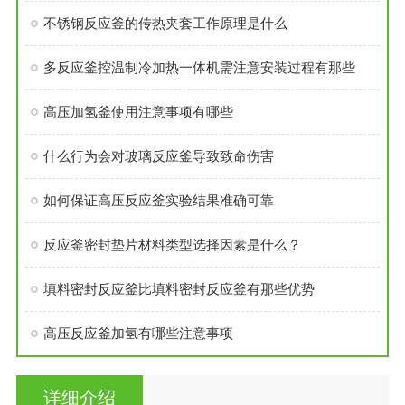
不锈钢反应釜的传热夹套工作原理是什么
多反应釜控温制冷加热一体机需注意安装过程有那些
高压加氢釜使用注意事项有哪些
什么行为会对玻璃反应釜导致致命伤害
如何保证高压反应釜实验结果准确可靠
反应釜密封垫片材料类型选择因素是什么？
填料密封反应釜比填料密封反应釜有那些优势
高压反应釜加氢有哪些注意事项
详细介绍