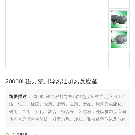
20000L磁力密封导热油加热反应釜
简要描述：
20000L磁力密封导热油加热反应釜广泛应用于石
油、化工、橡胶、农药、染料、医药、食品、用来完成硫化、
硝化、氢化、烃化、聚合、缩合等工艺过程，是以参加反应物
质的充分混合为前提，对于加热、冷却、和液体萃取以及气体
吸收等物理变化过程均需要采用搅拌装置才能得到到好的效
果，是化工，制药等行业理想的所需设备。