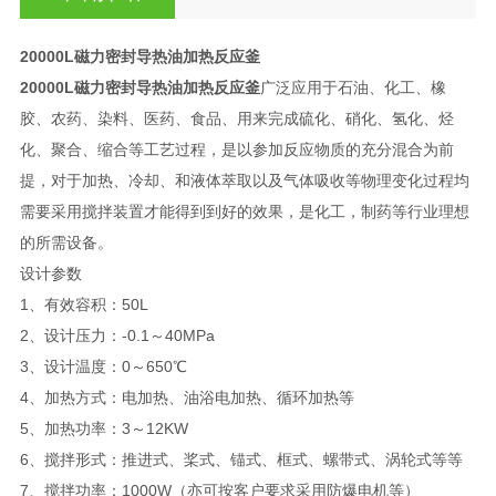
20000L磁力密封导热油加热反应釜
20000L磁力密封导热油加热反应釜
广泛应用于石油、化工、橡
胶、农药、染料、医药、食品、用来完成硫化、硝化、氢化、烃
化、聚合、缩合等工艺过程，是以参加反应物质的充分混合为前
提，对于加热、冷却、和液体萃取以及气体吸收等物理变化过程均
需要采用搅拌装置才能得到到好的效果，是化工，制药等行业理想
的所需设备。
设计参数
1、有效容积：50L
2、设计压力：-0.1～40MPa
3、设计温度：0～650℃
4、加热方式：电加热、油浴电加热、循环加热等
5、加热功率：3～12KW
6、搅拌形式：推进式、桨式、锚式、框式、螺带式、涡轮式等等
7、搅拌功率：1000W（亦可按客户要求采用防爆电机等）