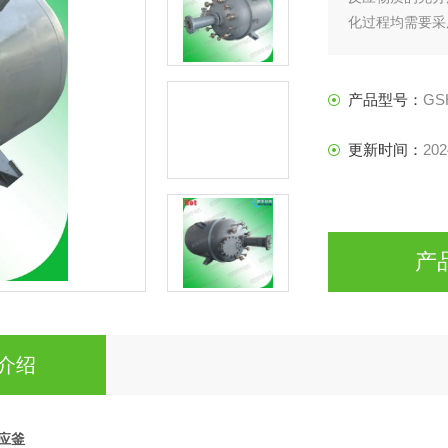
化过程均需要采
设备。
产品型号：
GS
更新时间：
202
产
介绍
反应釜