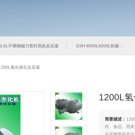
-5L5L不锈钢磁力密封高粘反应釜
GSH-6500L6500L防爆加氢工业反应釜
-1200L氢化催化反应釜
1200
简要描述：
12
药、食品、用来
反应物质的充分