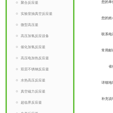
您的单
聚合反应釜
实验室抽真空反应釜
您的姓
微型高压釜
联系电
高压加氢反应设备
催化加氢反应釜
常用邮
高压电加热反应釜
省
双层不锈钢反应釜
水热高压反应釜
详细地
真空磁力反应釜
补充说
超临界反应釜