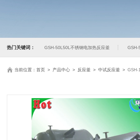
热门关键词：
GSH-50L50L不锈钢电加热反应釜
GSH
当前位置：
首页
>
产品中心
>
反应釜
>
中试反应釜
>
GSH