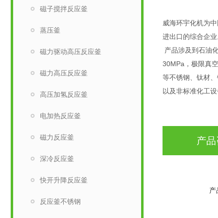
磁子搅拌反应釜
威海环宇化机为中
蒸压釜
进出口的综合企业
产品涉及到石油化
磁力驱动高压反应釜
30MPa，极限真
磁力高压反应釜
等不锈钢、钛材、
以及非标准化工设
高压加氢反应釜
电加热反应釜
磁力反应釜
产品
深冷反应釜
快开升降反应釜
产
反应釜不锈钢