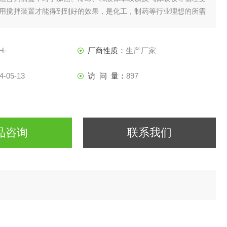
用搅拌装置才能得到到好的效果，是化工，制药等行业理想的所需
H-
厂商性质：
生产厂家
4-05-13
访 问 量：
897
品咨询
联系我们