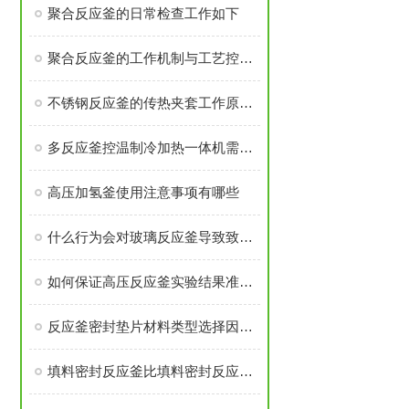
聚合反应釜的日常检查工作如下
聚合反应釜的工作机制与工艺控制解析
不锈钢反应釜的传热夹套工作原理是什么
多反应釜控温制冷加热一体机需注意安装过程有那些
高压加氢釜使用注意事项有哪些
什么行为会对玻璃反应釜导致致命伤害
如何保证高压反应釜实验结果准确可靠
反应釜密封垫片材料类型选择因素是什么？
填料密封反应釜比填料密封反应釜有那些优势