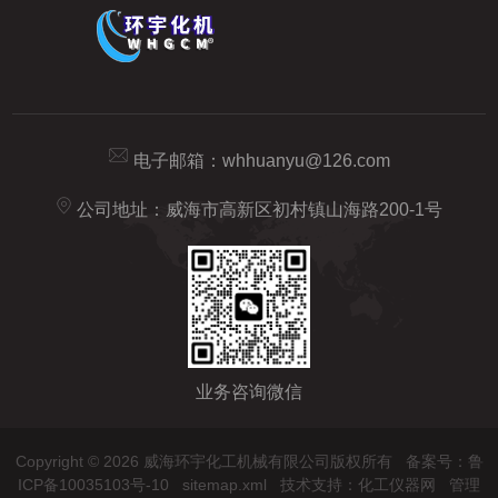
电子邮箱：
whhuanyu@126.com
公司地址：威海市高新区初村镇山海路200-1号
业务咨询微信
Copyright © 2026 威海环宇化工机械有限公司版权所有
备案号：鲁
ICP备10035103号-10
sitemap.xml
技术支持：
化工仪器网
管理