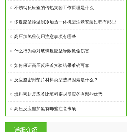
不锈钢反应釜的传热夹套工作原理是什么
多反应釜控温制冷加热一体机需注意安装过程有那些
高压加氢釜使用注意事项有哪些
什么行为会对玻璃反应釜导致致命伤害
如何保证高压反应釜实验结果准确可靠
反应釜密封垫片材料类型选择因素是什么？
填料密封反应釜比填料密封反应釜有那些优势
高压反应釜加氢有哪些注意事项
详细介绍