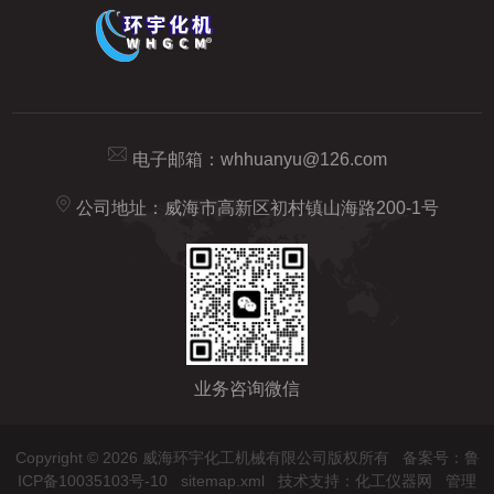
电子邮箱：
whhuanyu@126.com
公司地址：威海市高新区初村镇山海路200-1号
业务咨询微信
Copyright © 2026 威海环宇化工机械有限公司版权所有
备案号：鲁
ICP备10035103号-10
sitemap.xml
技术支持：
化工仪器网
管理