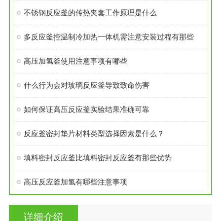
不锈钢反应釜的传热夹套工作原理是什么
多反应釜控温制冷加热一体机需注意安装过程有那些
高压加氢釜使用注意事项有哪些
什么行为会对玻璃反应釜导致致命伤害
如何保证高压反应釜实验结果准确可靠
反应釜密封垫片材料类型选择因素是什么？
填料密封反应釜比填料密封反应釜有那些优势
高压反应釜加氢有哪些注意事项
详细介绍