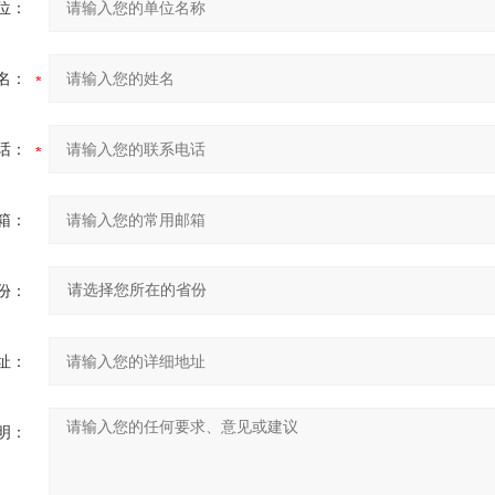
位：
名：
话：
箱：
份：
址：
明：