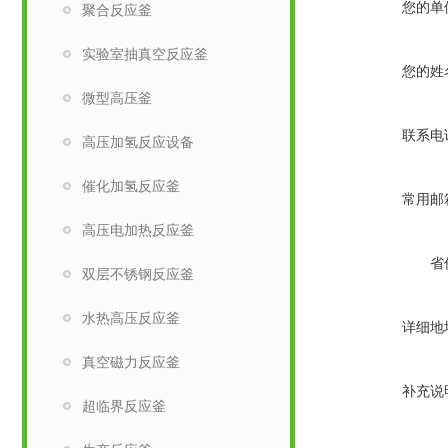
您的单
聚合反应釜
实验室抽真空反应釜
您的姓
微型高压釜
联系电
高压加氢反应设备
催化加氢反应釜
常用邮
高压电加热反应釜
省
双层不锈钢反应釜
水热高压反应釜
详细地
真空磁力反应釜
补充说
超临界反应釜