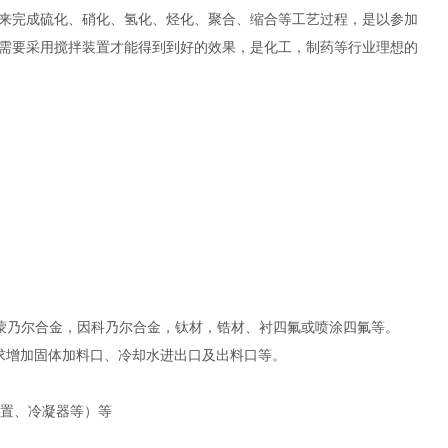
来完成硫化、硝化、氢化、烃化、聚合、缩合等工艺过程，是以参加
需要采用搅拌装置才能得到到好的效果，是化工，制药等行业理想的
-2，纯镍，蒙乃尔合金，因科乃尔合金，钛材，锆材、衬四氟或喷涂四氟等。
求增加固体加料口、冷却水进出口及出料口等。
装置、冷凝器等）等