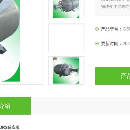
物理变化过程均
的所需设备。
产品型号：
GS
更新时间：
202
产
介绍
URS反应釜