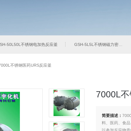
SH-50L50L不锈钢电加热反应釜
GSH-5L5L不锈钢磁力密封高粘反应釜
-7000L不锈钢医药URS反应釜
7000
简要描述：
70
料、医药、食品
以参加反应物质