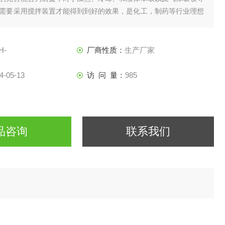
需要采用搅拌装置才能得到到好的效果，是化工，制药等行业理想
H-
厂商性质：
生产厂家
4-05-13
访 问 量：
985
品咨询
联系我们