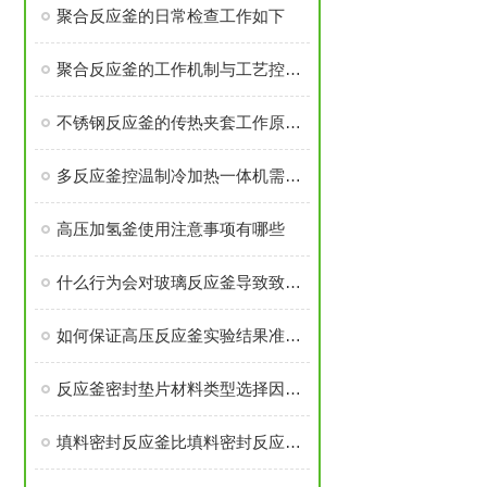
聚合反应釜的日常检查工作如下
聚合反应釜的工作机制与工艺控制解析
不锈钢反应釜的传热夹套工作原理是什么
多反应釜控温制冷加热一体机需注意安装过程有那些
高压加氢釜使用注意事项有哪些
什么行为会对玻璃反应釜导致致命伤害
如何保证高压反应釜实验结果准确可靠
反应釜密封垫片材料类型选择因素是什么？
填料密封反应釜比填料密封反应釜有那些优势