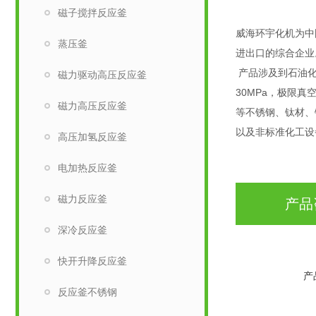
磁子搅拌反应釜
威海环宇化机为中
蒸压釜
进出口的综合企业
产品涉及到石油化
磁力驱动高压反应釜
30MPa，极限真
磁力高压反应釜
等不锈钢、钛材、
以及非标准化工设
高压加氢反应釜
电加热反应釜
磁力反应釜
产品
深冷反应釜
快开升降反应釜
产
反应釜不锈钢