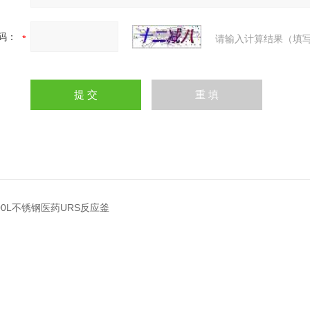
码：
请输入计算结果（填写
000L不锈钢医药URS反应釜