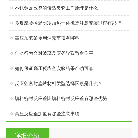
不锈钢反应釜的传热夹套工作原理是什么
多反应釜控温制冷加热一体机需注意安装过程有那些
高压加氢釜使用注意事项有哪些
什么行为会对玻璃反应釜导致致命伤害
如何保证高压反应釜实验结果准确可靠
反应釜密封垫片材料类型选择因素是什么？
填料密封反应釜比填料密封反应釜有那些优势
高压反应釜加氢有哪些注意事项
详细介绍