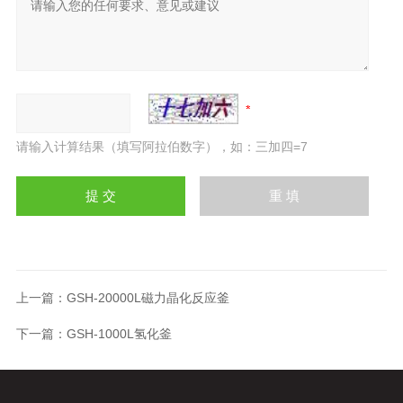
请输入计算结果（填写阿拉伯数字），如：三加四=7
上一篇：
GSH-20000L磁力晶化反应釜
下一篇：
GSH-1000L氢化釜