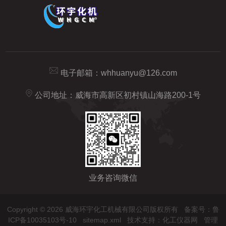
电子邮箱：
whhuanyu@126.com
公司地址：威海市高新区初村镇山海路200-1号
业务咨询微信
Copyright © 2026 威海环宇化工机械有限公司版权所有
备案号：鲁
ICP备10035103号-10
sitemap.xml
技术支持：
化工仪器网
管理