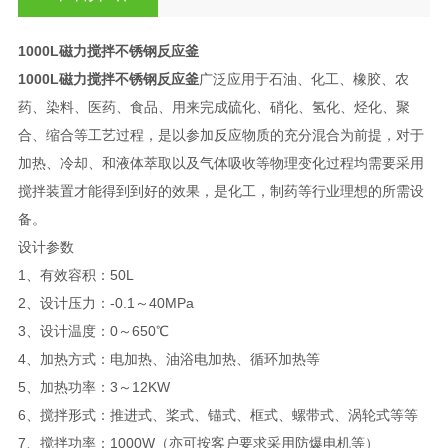
1000L磁力搅拌不锈钢反应釜
1000L磁力搅拌不锈钢反应釜
广泛应用于石油、化工、橡胶、农
药、染料、医药、食品、用来完成硫化、硝化、氢化、烃化、聚
合、缩合等工艺过程，是以参加反应物质的充分混合为前提，对于
加热、冷却、和液体萃取以及气体吸收等物理变化过程均需要采用
搅拌装置才能得到到好的效果，是化工，制药等行业理想的所需设
备。
设计参数
1、有效容积：50L
2、设计压力：-0.1～40MPa
3、设计温度：0～650℃
4、加热方式：电加热、油浴电加热、循环加热等
5、加热功率：3～12KW
6、搅拌形式：推进式、桨式、锚式、框式、螺带式、涡轮式等等
7、搅拌功率：1000W（亦可按客户要求采用防爆电机等）