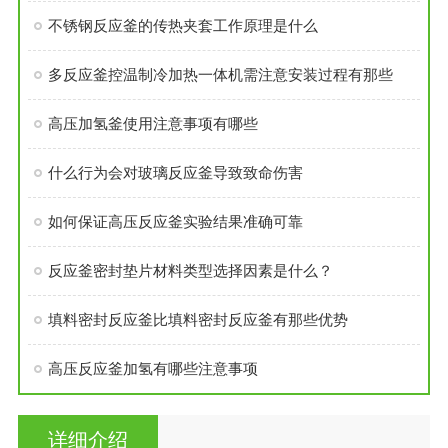
不锈钢反应釜的传热夹套工作原理是什么
多反应釜控温制冷加热一体机需注意安装过程有那些
高压加氢釜使用注意事项有哪些
什么行为会对玻璃反应釜导致致命伤害
如何保证高压反应釜实验结果准确可靠
反应釜密封垫片材料类型选择因素是什么？
填料密封反应釜比填料密封反应釜有那些优势
高压反应釜加氢有哪些注意事项
详细介绍