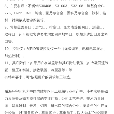
8、主要材质：不锈钢S30408、S31603、S32168，镍基合金C-
276、C-22、B-2，纯镍，蒙乃尔合金，因科乃尔合金，钛材，锆
材、衬四氟或喷涂四氟等。
9、常规釜盖开口：进气口、排空口、压力表爆破阀口、测温口、
取样口，还可根据客户要求增加固体加料口、冷却水进出口及出料
口等。
10、控制仪：配PID智能控制仪一台（无极调速、电机电流显示、
加热控制）。
11、其它附件：如果用户在釜盖增加其它附助装置（如冷凝回流装
置、恒压加料罐、接收装置、冷凝器等）等
有特殊要求，可*按照用户的要求加工制造。
威海环宇化机为中国内陆地区化工机械行业生产中、小型实验用磁
力反应釜及磁力搅拌器的专业厂商，公司工艺先进、技术力量雄
厚，是集研制、开发、销售，进出口的综合企业。集多年的生产设
计经验，以“服务客户，尊重客户，尊重员工，以人为本”的经营理