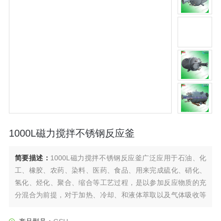
1000L磁力搅拌不锈钢反应釜
简要描述：
1000L磁力搅拌不锈钢反应釜广泛应用于石油、化
工、橡胶、农药、染料、医药、食品、用来完成硫化、硝化、
氢化、烃化、聚合、缩合等工艺过程，是以参加反应物质的充
分混合为前提，对于加热、冷却、和液体萃取以及气体吸收等
物理变化过程均需要采用搅拌装置才能得到到好的效果，是化
工，制药等行业理想的所需设备。