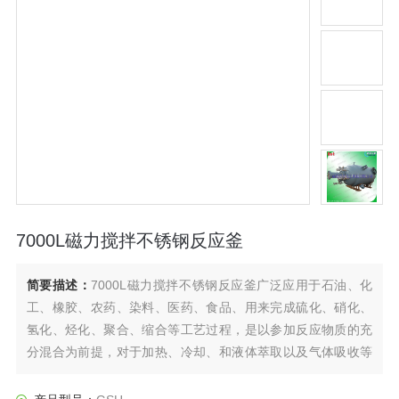
7000L磁力搅拌不锈钢反应釜
简要描述：
7000L磁力搅拌不锈钢反应釜广泛应用于石油、化
工、橡胶、农药、染料、医药、食品、用来完成硫化、硝化、
氢化、烃化、聚合、缩合等工艺过程，是以参加反应物质的充
分混合为前提，对于加热、冷却、和液体萃取以及气体吸收等
物理变化过程均需要采用搅拌装置才能得到到好的效果，是化
工，制药等行业理想的所需设备。