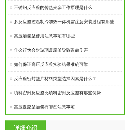
不锈钢反应釜的传热夹套工作原理是什么
多反应釜控温制冷加热一体机需注意安装过程有那些
高压加氢釜使用注意事项有哪些
什么行为会对玻璃反应釜导致致命伤害
如何保证高压反应釜实验结果准确可靠
反应釜密封垫片材料类型选择因素是什么？
填料密封反应釜比填料密封反应釜有那些优势
高压反应釜加氢有哪些注意事项
详细介绍