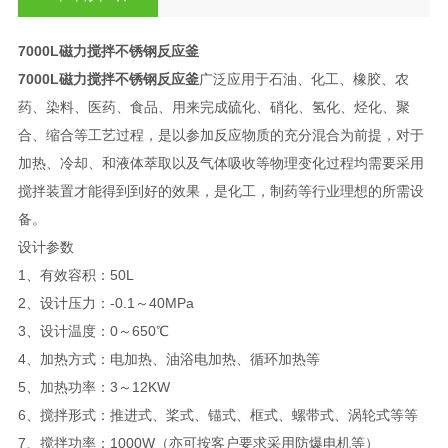
7000L磁力搅拌不锈钢反应釜
7000L磁力搅拌不锈钢反应釜
广泛应用于石油、化工、橡胶、农
药、染料、医药、食品、用来完成硫化、硝化、氢化、烃化、聚
合、缩合等工艺过程，是以参加反应物质的充分混合为前提，对于
加热、冷却、和液体萃取以及气体吸收等物理变化过程均需要采用
搅拌装置才能得到到好的效果，是化工，制药等行业理想的所需设
备。
设计参数
1、有效容积：50L
2、设计压力：-0.1～40MPa
3、设计温度：0～650℃
4、加热方式：电加热、油浴电加热、循环加热等
5、加热功率：3～12KW
6、搅拌形式：推进式、桨式、锚式、框式、螺带式、涡轮式等等
7、搅拌功率：1000W（亦可按客户要求采用防爆电机等）