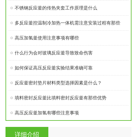
不锈钢反应釜的传热夹套工作原理是什么
多反应釜控温制冷加热一体机需注意安装过程有那些
高压加氢釜使用注意事项有哪些
什么行为会对玻璃反应釜导致致命伤害
如何保证高压反应釜实验结果准确可靠
反应釜密封垫片材料类型选择因素是什么？
填料密封反应釜比填料密封反应釜有那些优势
高压反应釜加氢有哪些注意事项
详细介绍