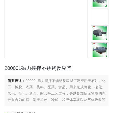
20000L磁力搅拌不锈钢反应釜
简要描述：
20000L磁力搅拌不锈钢反应釜广泛应用于石油、化
工、橡胶、农药、染料、医药、食品、用来完成硫化、硝化、
氢化、烃化、聚合、缩合等工艺过程，是以参加反应物质的充
分混合为前提，对于加热、冷却、和液体萃取以及气体吸收等
物理变化过程均需要采用搅拌装置才能得到到好的效果，是化
工，制药等行业理想的所需设备。