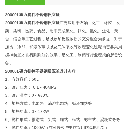
20000L磁力搅拌不锈钢反应釜
20
000L磁力搅拌不锈钢反应釜
广泛应用于石油、化工、橡胶、农
药、染料、医药、食品、用来完成硫化、硝化、氢化、烃化、聚
合、缩合等工艺过程，是以参加反应物质的充分混合为前提，对于
加热、冷却、和液体萃取以及气体吸收等物理变化过程均需要采用
搅拌装置才能得到到好的效果，是化工，制药等行业理想的所需设
备。
20000L磁力搅拌不锈钢反应釜
设计参数
1、有效容积：50L
2、设计压力：-0.1～40MPa
3、设计温度：0～650℃
4、加热方式：电加热、油浴电加热、循环加热等
5、加热功率：3～12KW
6、搅拌形式：推进式、桨式、锚式、框式、螺带式、涡轮式等等
7、搅拌功率：1000W（亦可按客户要求采用防爆电机等）