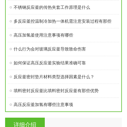
不锈钢反应釜的传热夹套工作原理是什么
多反应釜控温制冷加热一体机需注意安装过程有那些
高压加氢釜使用注意事项有哪些
什么行为会对玻璃反应釜导致致命伤害
如何保证高压反应釜实验结果准确可靠
反应釜密封垫片材料类型选择因素是什么？
填料密封反应釜比填料密封反应釜有那些优势
高压反应釜加氢有哪些注意事项
详细介绍