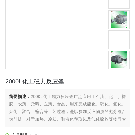
2000L化工磁力反应釜
简要描述：
2000L化工磁力反应釜广泛应用于石油、化工、橡
胶、农药、染料、医药、食品、用来完成硫化、硝化、氢化、
烃化、聚合、缩合等工艺过程，是以参加反应物质的充分混合
为前提，对于加热、冷却、和液体萃取以及气体吸收等物理变
化过程均需要采用搅拌装置才能得到到好的效果，是化工，制
药等行业理想的所需设备。