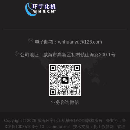
电子邮箱：
whhuanyu@126.com
公司地址：威海市高新区初村镇山海路200-1号
业务咨询微信
Copyright © 2026 威海环宇化工机械有限公司版权所有
备案号：鲁
ICP备10035103号-10
sitemap.xml
技术支持：
化工仪器网
管理