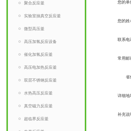
您的单
聚合反应釜
实验室抽真空反应釜
您的姓
微型高压釜
联系电
高压加氢反应设备
催化加氢反应釜
常用邮
高压电加热反应釜
省
双层不锈钢反应釜
水热高压反应釜
详细地
真空磁力反应釜
补充说
超临界反应釜