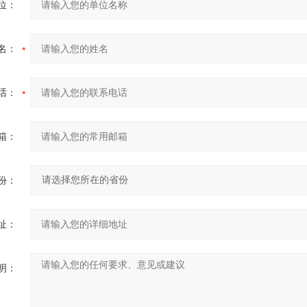
位：
名：
话：
箱：
份：
址：
明：