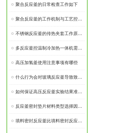
聚合反应釜的日常检查工作如下
聚合反应釜的工作机制与工艺控制解析
不锈钢反应釜的传热夹套工作原理是什么
多反应釜控温制冷加热一体机需注意安装过程有那些
高压加氢釜使用注意事项有哪些
什么行为会对玻璃反应釜导致致命伤害
如何保证高压反应釜实验结果准确可靠
反应釜密封垫片材料类型选择因素是什么？
填料密封反应釜比填料密封反应釜有那些优势