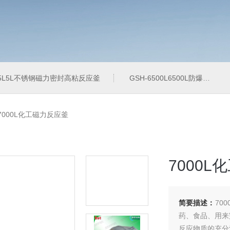
-5L5L不锈钢磁力密封高粘反应釜
GSH-6500L6500L防爆加氢工业反应釜
-7000L化工磁力反应釜
7000
简要描述：
70
药、食品、用来
反应物质的充分