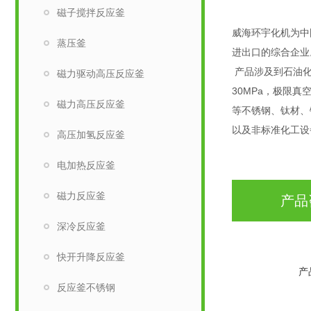
磁子搅拌反应釜
威海环宇化机为中
蒸压釜
进出口的综合企业
产品涉及到石油化
磁力驱动高压反应釜
30MPa，极限真
磁力高压反应釜
等不锈钢、钛材、
以及非标准化工设
高压加氢反应釜
电加热反应釜
磁力反应釜
产品
深冷反应釜
快开升降反应釜
产
反应釜不锈钢