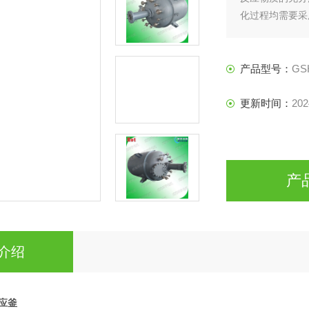
化过程均需要采
设备。
产品型号：
GS
更新时间：
202
产
介绍
反应釜