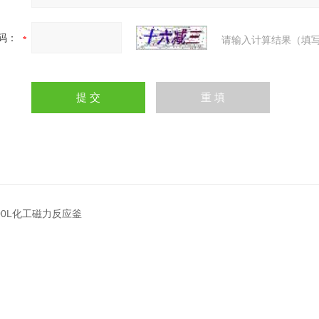
码：
请输入计算结果（填写
000L化工磁力反应釜