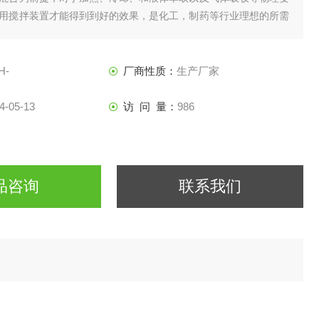
用搅拌装置才能得到到好的效果，是化工，制药等行业理想的所需
H-
厂商性质：
生产厂家
4-05-13
访 问 量：
986
品咨询
联系我们