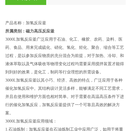
产品名称：加氢反应釜
所属类别：磁力高压反应釜
3000L加氢反应釜广泛应用于石油、化工、橡胶、农药、染料、医
药、食品、用来完成硫化、硝化、氢化、烃化、聚合、缩合等工艺
过程，是以参加反应物质的充分混合为前提，对于加热、冷却、和
液体萃取以及气体吸收等物理变化过程均需要采用搅拌装置才能得
到到好的效果，是化工，制药等行业理想的所需设备。
3000L加氢反应釜以其小巧、经济、高效的特点，广泛应用于各种
催化加氢反应中。其结构设计灵活多样，能够满足不同工艺需求，
并且在使用和维护方面也相对简单。对于需要在高温高压条件下进
行的催化加氢反应，加氢反应釜提供了一个可靠且高效的解决方
案。
3000L加氢反应釜应用领域：
1.石油炼制：加氢反应釜在石油炼制工业中应用广泛，如用于将重