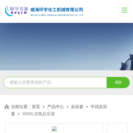
当前位置：
首页
>
产品中心
>
反应釜
>
中试反应
釜
>
3000L加氢反应釜