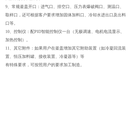
9、常规釜盖开口：进气口、排空口、压力表爆破阀口、测温口、
取样口，还可根据客户要求增加固体加料口、冷却水进出口及出料
口等。
10、控制仪：配PID智能控制仪一台（无极调速、电机电流显示、
加热控制）。
11、其它附件：如果用户在釜盖增加其它附助装置（如冷凝回流装
置、恒压加料罐、接收装置、冷凝器等）等
有特殊要求，可按照用户的要求加工制造。