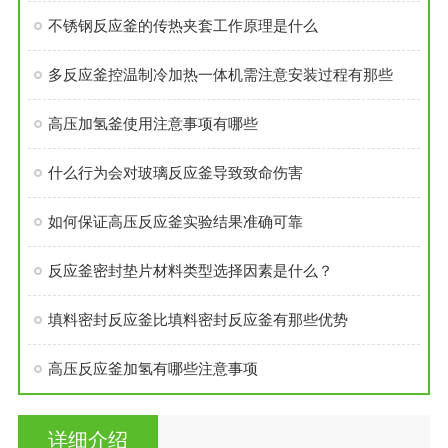
不锈钢反应釜的传热夹套工作原理是什么
多反应釜控温制冷加热一体机需注意安装过程有那些
高压加氢釜使用注意事项有哪些
什么行为会对玻璃反应釜导致致命伤害
如何保证高压反应釜实验结果准确可靠
反应釜密封垫片材料类型选择因素是什么？
填料密封反应釜比填料密封反应釜有那些优势
高压反应釜加氢有哪些注意事项
详细介绍