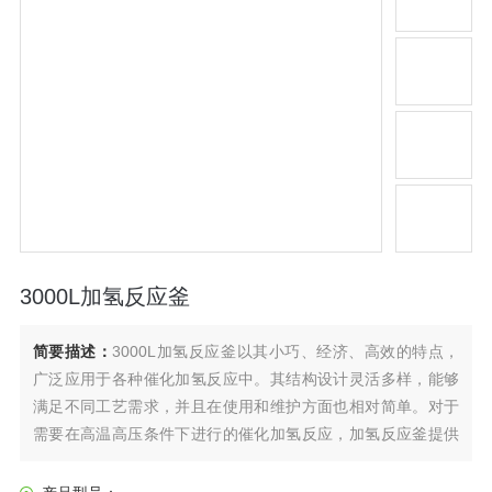
3000L加氢反应釜
简要描述：
3000L加氢反应釜以其小巧、经济、高效的特点，
广泛应用于各种催化加氢反应中。其结构设计灵活多样，能够
满足不同工艺需求，并且在使用和维护方面也相对简单。对于
需要在高温高压条件下进行的催化加氢反应，加氢反应釜提供
了一个可靠且高效的解决方案。