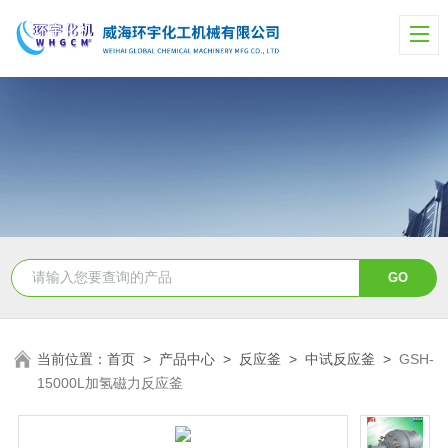
当前位置：
首页
>
产品中心
>
反应釜
>
中试反应釜
>
GSH-
15000L加氢磁力反应釜