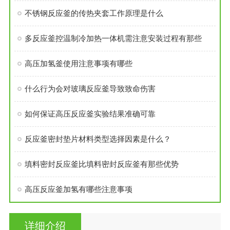
不锈钢反应釜的传热夹套工作原理是什么
多反应釜控温制冷加热一体机需注意安装过程有那些
高压加氢釜使用注意事项有哪些
什么行为会对玻璃反应釜导致致命伤害
如何保证高压反应釜实验结果准确可靠
反应釜密封垫片材料类型选择因素是什么？
填料密封反应釜比填料密封反应釜有那些优势
高压反应釜加氢有哪些注意事项
详细介绍