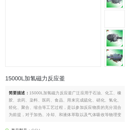
15000L加氢磁力反应釜
简要描述：
15000L加氢磁力反应釜广泛应用于石油、化工、橡
胶、农药、染料、医药、食品、用来完成硫化、硝化、氢化、
烃化、聚合、缩合等工艺过程，是以参加反应物质的充分混合
为前提，对于加热、冷却、和液体萃取以及气体吸收等物理变
化过程均需要采用搅拌装置才能得到到好的效果，是化工，制
药等行业理想的所需设备。