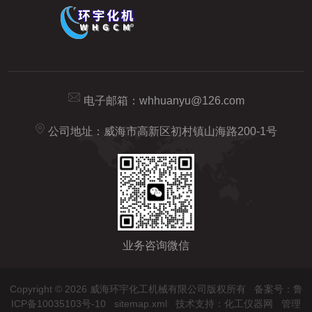
电子邮箱：
whhuanyu@126.com
公司地址：威海市高新区初村镇山海路200-1号
业务咨询微信
Copyright © 2026 威海环宇化工机械有限公司版权所有
备案号：鲁
ICP备10035103号-10
sitemap.xml
技术支持：
化工仪器网
管理