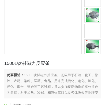
1500L钛材磁力反应釜
简要描述：
1500L钛材磁力反应釜广泛应用于石油、化工、橡
胶、农药、染料、医药、食品、用来完成硫化、硝化、氢化、
烃化、聚合、缩合等工艺过程，是以参加反应物质的充分混合
为前提，对于加热、冷却、和液体萃取以及气体吸收等物理变
化过程均需要采用搅拌装置才能得到到好的效果，是化工，制
药等行业理想的所需设备。