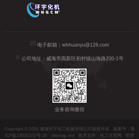
电子邮箱：
whhuanyu@126.com
公司地址：威海市高新区初村镇山海路200-1号
业务咨询微信
Copyright © 2026 威海环宇化工机械有限公司版权所有
备案号：鲁
ICP备10035103号-10
sitemap.xml
技术支持：
化工仪器网
管理