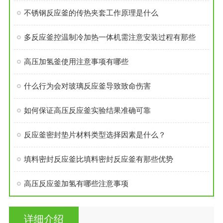
不锈钢反应釜的传热夹套工作原理是什么
多反应釜控温制冷加热一体机需注意安装过程有那些
高压加氢釜使用注意事项有哪些
什么行为会对玻璃反应釜导致致命伤害
如何保证高压反应釜实验结果准确可靠
反应釜密封垫片材料类型选择因素是什么？
填料密封反应釜比填料密封反应釜有那些优势
高压反应釜加氢有哪些注意事项
详细介绍