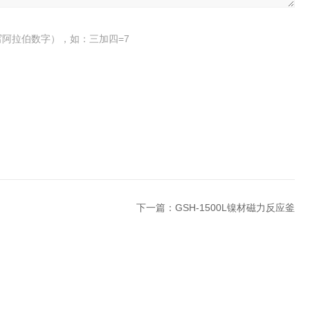
阿拉伯数字），如：三加四=7
下一篇：
GSH-1500L镍材磁力反应釜