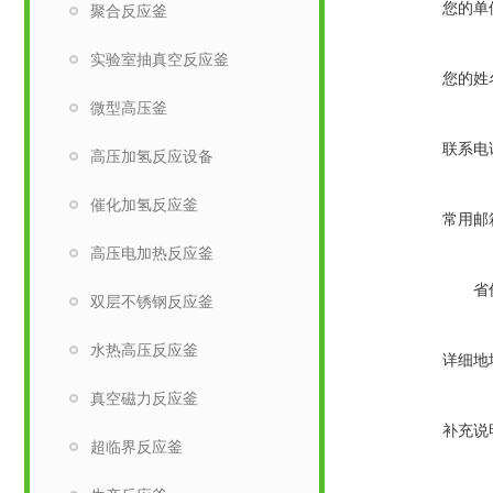
您的单
聚合反应釜
实验室抽真空反应釜
您的姓
微型高压釜
联系电
高压加氢反应设备
催化加氢反应釜
常用邮
高压电加热反应釜
省
双层不锈钢反应釜
水热高压反应釜
详细地
真空磁力反应釜
补充说
超临界反应釜