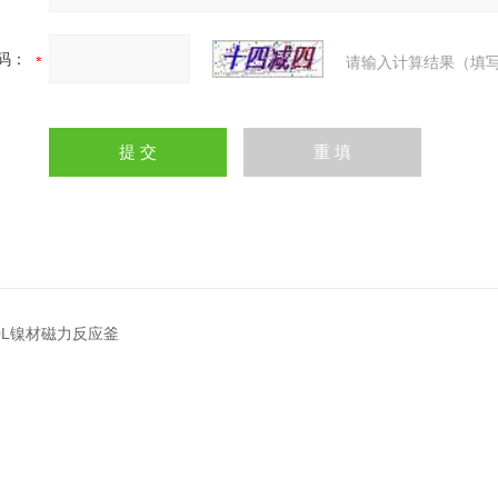
码：
请输入计算结果（填写
00L镍材磁力反应釜