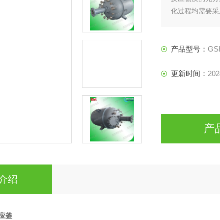
化过程均需要采
设备。
产品型号：
GS
更新时间：
202
产
介绍
反应釜