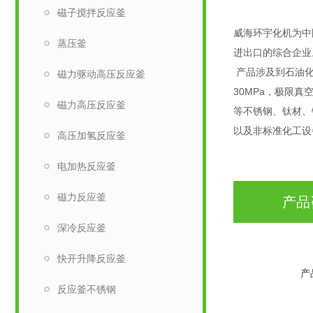
磁子搅拌反应釜
威海环宇化机为中
蒸压釜
进出口的综合企业
产品涉及到石油化
磁力驱动高压反应釜
30MPa，极限真
磁力高压反应釜
等不锈钢、钛材、
以及非标准化工设
高压加氢反应釜
电加热反应釜
磁力反应釜
产品
深冷反应釜
快开升降反应釜
产
反应釜不锈钢