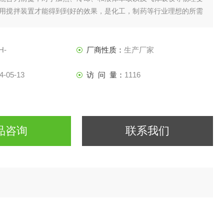
用搅拌装置才能得到到好的效果，是化工，制药等行业理想的所需
H-
厂商性质：
生产厂家
4-05-13
访 问 量：
1116
品咨询
联系我们