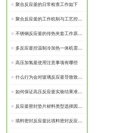
聚合反应釜的日常检查工作如下
聚合反应釜的工作机制与工艺控制解析
不锈钢反应釜的传热夹套工作原理是什么
多反应釜控温制冷加热一体机需注意安装过程有那些
高压加氢釜使用注意事项有哪些
什么行为会对玻璃反应釜导致致命伤害
如何保证高压反应釜实验结果准确可靠
反应釜密封垫片材料类型选择因素是什么？
填料密封反应釜比填料密封反应釜有那些优势