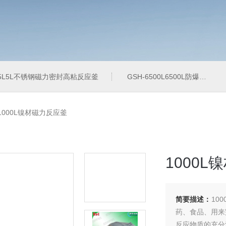
-5L5L不锈钢磁力密封高粘反应釜
GSH-6500L6500L防爆加氢工业反应釜
-1000L镍材磁力反应釜
1000
简要描述：
10
药、食品、用来
反应物质的充分