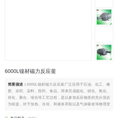
6000L镍材磁力反应釜
简要描述：
6000L镍材磁力反应釜广泛应用于石油、化工、橡
胶、农药、染料、医药、食品、用来完成硫化、硝化、氢化、
烃化、聚合、缩合等工艺过程，是以参加反应物质的充分混合
为前提，对于加热、冷却、和液体萃取以及气体吸收等物理变
化过程均需要采用搅拌装置才能得到到好的效果，是化工，制
药等行业理想的所需设备。