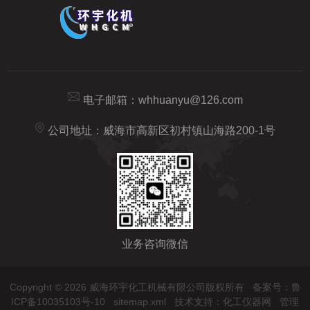
电子邮箱：
whhuanyu@126.com
公司地址：威海市高新区初村镇山海路200-1号
业务咨询微信
Copyright © 2026 威海环宇化工机械有限公司版权所有
备案号：鲁
ICP备10035103号-10
sitemap.xml
技术支持：
化工仪器网
管理