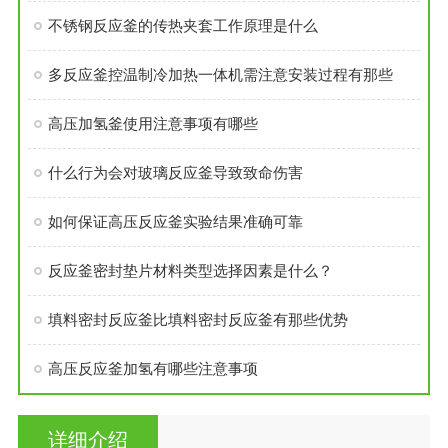
不锈钢反应釜的传热夹套工作原理是什么
多反应釜控温制冷加热一体机需注意安装过程有那些
高压加氢釜使用注意事项有哪些
什么行为会对玻璃反应釜导致致命伤害
如何保证高压反应釜实验结果准确可靠
反应釜密封垫片材料类型选择因素是什么？
填料密封反应釜比填料密封反应釜有那些优势
高压反应釜加氢有哪些注意事项
详细介绍