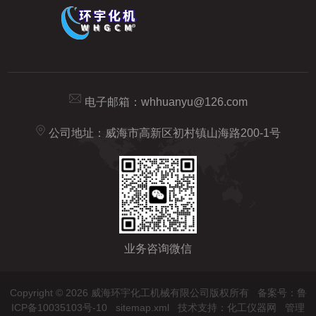
电子邮箱：
whhuanyu@126.com
公司地址：威海市高新区初村镇山海路200-1号
业务咨询微信
Copyright © 2026 威海环宇化工机械有限公司版权所有
备案号：鲁
ICP备10035103号-10
sitemap.xml
技术支持：
化工仪器网
管理