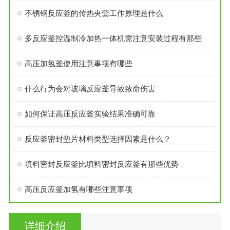
不锈钢反应釜的传热夹套工作原理是什么
多反应釜控温制冷加热一体机需注意安装过程有那些
高压加氢釜使用注意事项有哪些
什么行为会对玻璃反应釜导致致命伤害
如何保证高压反应釜实验结果准确可靠
反应釜密封垫片材料类型选择因素是什么？
填料密封反应釜比填料密封反应釜有那些优势
高压反应釜加氢有哪些注意事项
详细介绍