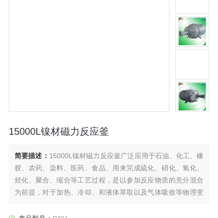
15000L镍材磁力反应釜
简要描述：
15000L镍材磁力反应釜广泛应用于石油、化工、橡
胶、农药、染料、医药、食品、用来完成硫化、硝化、氢化、
烃化、聚合、缩合等工艺过程，是以参加反应物质的充分混合
为前提，对于加热、冷却、和液体萃取以及气体吸收等物理变
化过程均需要采用搅拌装置才能得到到好的效果，是化工，制
药等行业理想的所需设备。