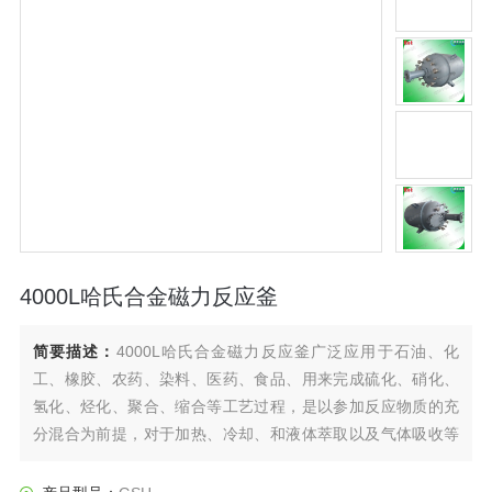
4000L哈氏合金磁力反应釜
简要描述：
4000L哈氏合金磁力反应釜广泛应用于石油、化
工、橡胶、农药、染料、医药、食品、用来完成硫化、硝化、
氢化、烃化、聚合、缩合等工艺过程，是以参加反应物质的充
分混合为前提，对于加热、冷却、和液体萃取以及气体吸收等
物理变化过程均需要采用搅拌装置才能得到到好的效果，是化
工，制药等行业理想的所需设备。