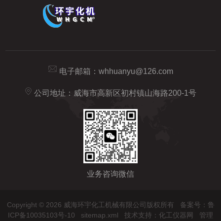
电子邮箱：
whhuanyu@126.com
公司地址：威海市高新区初村镇山海路200-1号
业务咨询微信
Copyright © 2026 威海环宇化工机械有限公司版权所有
备案号：鲁
ICP备10035103号-10
sitemap.xml
技术支持：
化工仪器网
管理