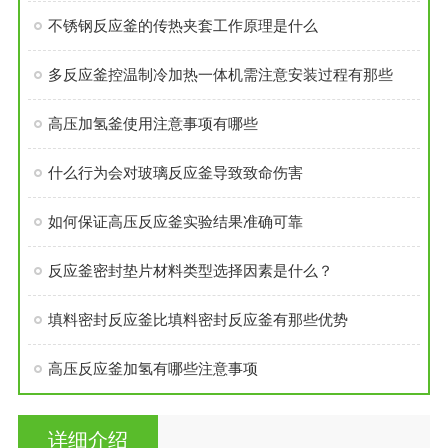
不锈钢反应釜的传热夹套工作原理是什么
多反应釜控温制冷加热一体机需注意安装过程有那些
高压加氢釜使用注意事项有哪些
什么行为会对玻璃反应釜导致致命伤害
如何保证高压反应釜实验结果准确可靠
反应釜密封垫片材料类型选择因素是什么？
填料密封反应釜比填料密封反应釜有那些优势
高压反应釜加氢有哪些注意事项
详细介绍