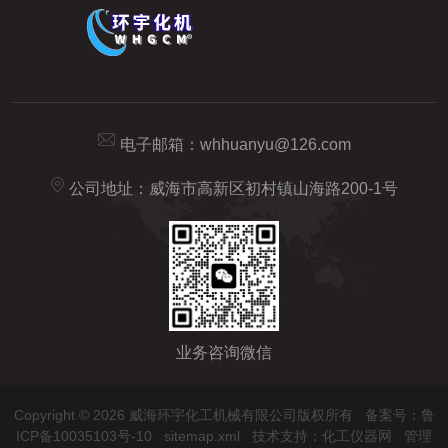
电子邮箱：
whhuanyu@126.com
公司地址：威海市高新区初村镇山海路200-1号
业务咨询微信
Copyright © 2026 威海环宇化工机械有限公司版权所有
备案号：鲁
ICP备10035103号-10
sitemap.xml
技术支持：
化工仪器网
管理