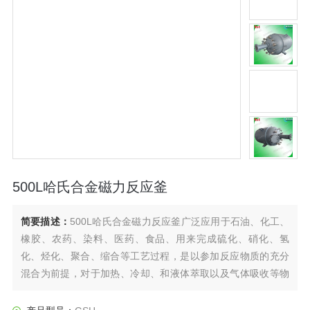
500L哈氏合金磁力反应釜
简要描述：
500L哈氏合金磁力反应釜广泛应用于石油、化工、
橡胶、农药、染料、医药、食品、用来完成硫化、硝化、氢
化、烃化、聚合、缩合等工艺过程，是以参加反应物质的充分
混合为前提，对于加热、冷却、和液体萃取以及气体吸收等物
理变化过程均需要采用搅拌装置才能得到到好的效果，是化
工，制药等行业理想的所需设备。