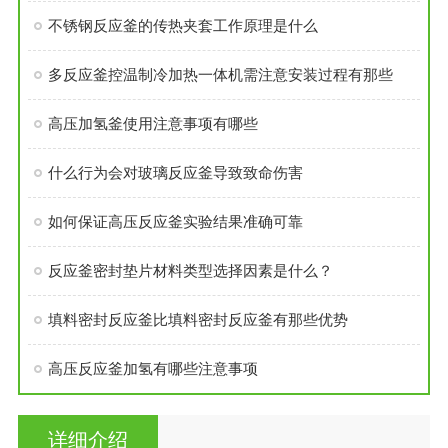
不锈钢反应釜的传热夹套工作原理是什么
多反应釜控温制冷加热一体机需注意安装过程有那些
高压加氢釜使用注意事项有哪些
什么行为会对玻璃反应釜导致致命伤害
如何保证高压反应釜实验结果准确可靠
反应釜密封垫片材料类型选择因素是什么？
填料密封反应釜比填料密封反应釜有那些优势
高压反应釜加氢有哪些注意事项
详细介绍