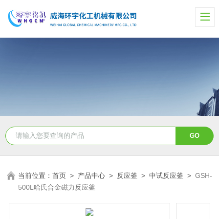
当前位置：
首页
>
产品中心
>
反应釜
>
中试反应釜
>
GSH-
500L哈氏合金磁力反应釜