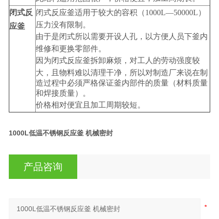
闭式反
闭式反应釜适用于较大的容积（1000L—50000L）
压力没有限制。
应釜
由于是闭式所以需要开设人孔，以方便人员下釜内
维修和更换零部件。
因为闭式反应釜拆卸麻烦，对工人的劳动强度较
大，且物料难以清理干净，所以对制造厂来说在制
造过程中必须严格保证釜内部件的质量（材料质量
和焊接质量）。
价格相对便宜且加工周期较短。
1000L低温不锈钢反应釜 机械密封
产品咨询