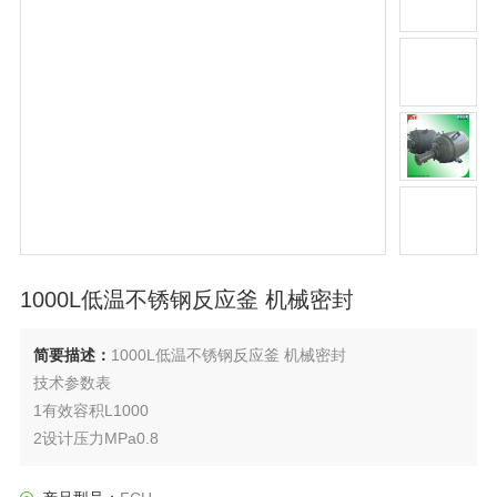
1000L低温不锈钢反应釜 机械密封
简要描述：
1000L低温不锈钢反应釜 机械密封
技术参数表
1有效容积L1000
2设计压力MPa0.8
3设计温度℃-100
4工作压力MPa0.6