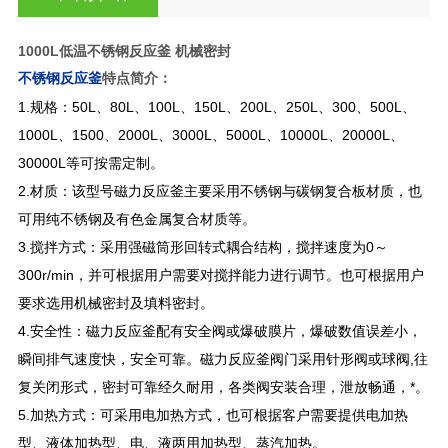
1000L低温不锈钢反应釜 机械密封
不锈钢反应釜
特点简介：
1.
规格：50L、80L、100L、150L、200L、250L、300、500L、
1000L、1500、2000L、3000L、5000L、10000L、20000L、
30000L等可按需定制。
2.材质：该型号磁力反应釜主要采用不锈钢与碳钢复合板材质，也
可用纯不锈钢及有色金属复合材质等。
3.
搅拌方式：采用强磁筒形回转式耦合结构，搅拌速度为0～
300r/min，并可根据用户需要对搅拌能力进行调节。也可根据用户
要求选用机械密封及填料密封。
4.
安全性：磁力反应釜配有安全阀或爆破膜片，爆破数值误差小，
瞬间排气速度快，安全可靠。磁力反应釜阀门采用针形阀或球阀,往
复关闭形式，密封可靠经久耐用，各类阀安装合理，泄放畅通，*。
5.
加热方式：可采用电加热方式，也可根据客户需要提供电加热
型、液体加热型、电、液两用加热型、蒸汽加热。