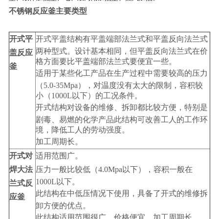
不锈钢反应釜主要类型
开式平
开式平盖结构有平盖端部法兰式和平盖反向法兰式
两种型式。设计基本相同，但平盖反向法兰式在价
盖反应
格方面要比平盖端部法兰式要便宜一些。
釜
适用于某些化工产品在生产过程中需要较高的压力
（5.0-35Mpa），对温度没有太大的限制，容积较
小（1000L以下）的工况条件。
开式结构对设备的维修、拆卸都比较方便，特别是
剧毒、易燃的化学产品此结构可改善工人的工作环
境，降低工人的劳动强度。
加工周期长。
开式对
适用范围广。
焊大法
压力一般比较低（4.0Mpa以下），容积一般在
1000L以下。
兰式反
此结构在中低压情况下使用，具备了开式的维修拆
应釜
卸方便的优点。
此结构适用范围很广，价格便宜，加工周期长。