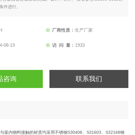
条件进行。
H
厂商性质：
生产厂家
4-08-19
访 问 量：
1933
品咨询
联系我们
物料接触的材质均采用不锈钢S30408、S31603、S32168钢