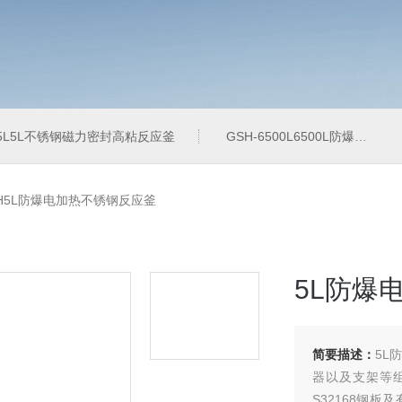
-5L5L不锈钢磁力密封高粘反应釜
GSH-6500L6500L防爆加氢工业反应釜
H5L防爆电加热不锈钢反应釜
5L防爆
简要描述：
5L
器以及支架等组
S32168钢板