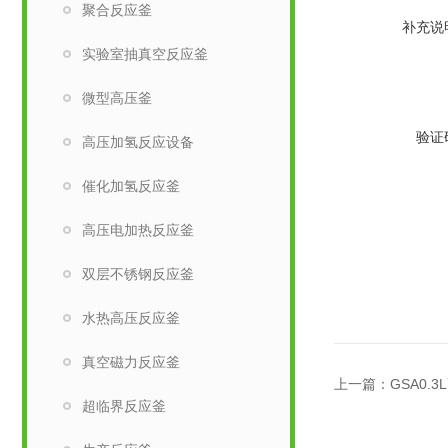
聚合反应釜
补充说
实验室抽真空反应釜
微型高压釜
验证
高压加氢反应设备
催化加氢反应釜
高压电加热反应釜
双层不锈钢反应釜
水热高压反应釜
真空磁力反应釜
上一篇：
GSA0
超临界反应釜