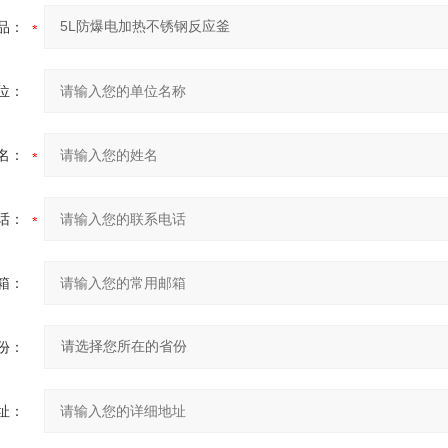
品：
位：
名：
话：
箱：
份：
址：