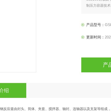
制压力容器技术
产品型号：
GS
更新时间：
202
产
介绍
钢反应釜由封头、筒体、夹套、搅拌器、轴封、连轴器以及支架等组成，与釜内