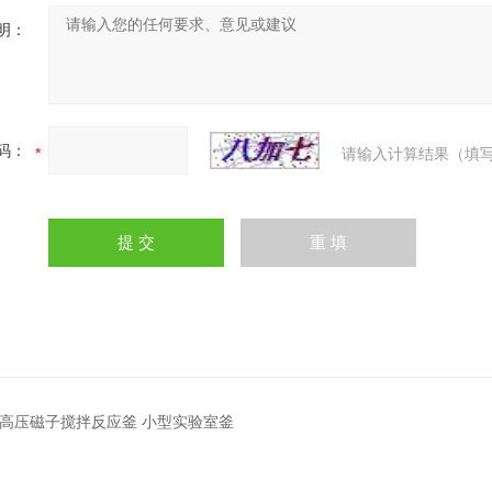
明：
码：
请输入计算结果（填写
.3L高压磁子搅拌反应釜 小型实验室釜