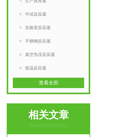
生产反应釜
中试反应釜
实验室反应釜
不锈钢反应釜
真空负压反应釜
低温反应釜
查看全部
相关文章
RELATED ARTICLES