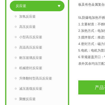
板及有色金属复合
反应釜
加氢反应釜
5L防爆电加热不
1.主要材质：不锈钢
高压反应釜
2.加热方式：电
小型高压反应釜
3.搅拌形式：推
4.密封方式：磁
高温高压反应釜
5.电机：电机为
6.常规釜盖开口
耐压玻璃反应釜
表外其余均法兰
机械密封反应釜
升降翻转型高压反应釜
产品
减压蒸馏反应釜
聚醚反应釜