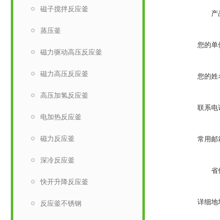
磁子搅拌反应釜
产
蒸压釜
您的单
磁力驱动高压反应釜
磁力高压反应釜
您的姓
高压加氢反应釜
联系电
电加热反应釜
磁力反应釜
常用邮
深冷反应釜
省
快开升降反应釜
详细地
反应釜不锈钢