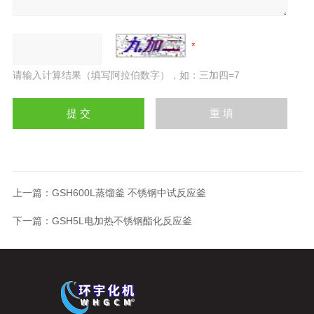
请输入计算结果（填写阿拉伯数字），如：三加四=7
上一篇：
GSH600L蒸馏釜 不锈钢中试反应釜
下一篇：
GSH5L电加热不锈钢酯化反应釜