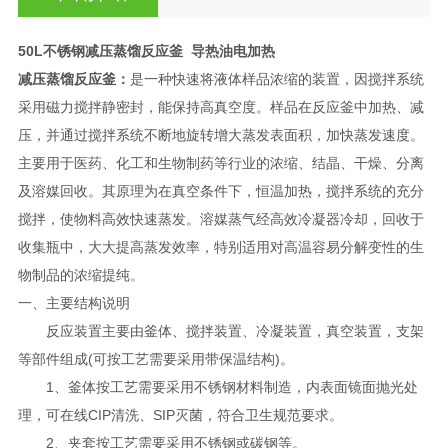
50L不锈钢减压蒸馏反应釜 导热油电加热
减压蒸馏反应釜：
是一种快速将液体样品浓缩的装置，因搅拌系统
采用磁力搅拌静密封，能保持高真空度。样品在反应釜中加热、减
压，并通过搅拌系统不断地旋转增大蒸发表面积，加快蒸发速度。
主要用于医药、化工和生物制药等行业的浓缩、结晶、干燥、分离
及溶媒回收。其原理为在真空条件下，恒温加热，搅拌系统的充分
搅拌，使物料高效快速蒸发。溶媒蒸气经高效冷凝器冷却，回收于
收集瓶中，大大提高蒸发效率，特别适用对高温容易分解变性的生
物制品的浓缩提纯。
一、主要结构说明
反应装置主要由釜体、搅拌装置、冷凝装置，真空装置，支架
等部件组成(可按工艺需要采用带保温结构)。
1、釜体按工艺需要采用不锈钢材料制造，内表面镜面抛光处
理，可在线CIP清洗、SIP灭菌，符合卫生规范要求。
2、夹套按工艺需要采用不锈钢或碳钢等。