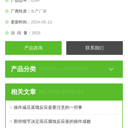
产品型号：
GSH
50L不锈钢减压蒸馏反应釜 导热油电加热
厂商性质：
生产厂家
更新时间：
2024-05-13
访 问 量：
2826
产品咨询
联系我们
产品分类
PRODUCT CLASSIFICATION
相关文章
RELATED ARTICLES
操作减压蒸馏反应釜要注意的一些事
那些细节决定高压腐蚀反应釜的操作成败