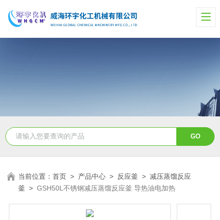
当前位置：
首页
>
产品中心
>
反应釜
>
减压蒸馏反应
釜
>
GSH50L不锈钢减压蒸馏反应釜 导热油电加热