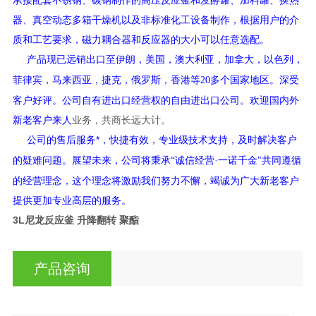
器、真空动态多箱干燥机以及非标准化工设备制作，根据用户的介
质和工艺要求，磁力耦合器和反应器的大小可以任意选配。
产品现已远销出口至伊朗，美国，澳大利亚，加拿大，以色列，
菲律宾，马来西亚，捷克，俄罗斯，香港等
多个国家地区。深受
20
客户好评。公司自有进出口经营权的自由进出口公司。欢迎国内外
新老客户来人
业务，共商长远大计。
公司的售后服务*，快捷有效，专业级技术支持，及时解决客户
的疑难问题。展望未来，公司将秉承
诚信经营
一诺千金
共同遵循
“
·
"
的经营理念，这个理念将激励我们努力不懈，竭诚为广大新老客户
提供更加专业高层的服务。
3L尼龙反应釜 升降翻转 聚酯
产品咨询