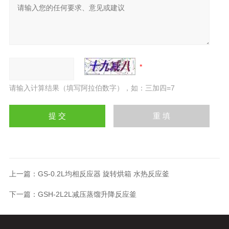
请输入计算结果（填写阿拉伯数字），如：三加四=7
上一篇：
GS-0.2L均相反应器 旋转烘箱 水热反应釜
下一篇：
GSH-2L2L减压蒸馏升降反应釜