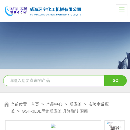
当前位置：
首页
>
产品中心
>
反应釜
>
实验室反应
釜
>
GSH-3L3L尼龙反应釜 升降翻转 聚酯