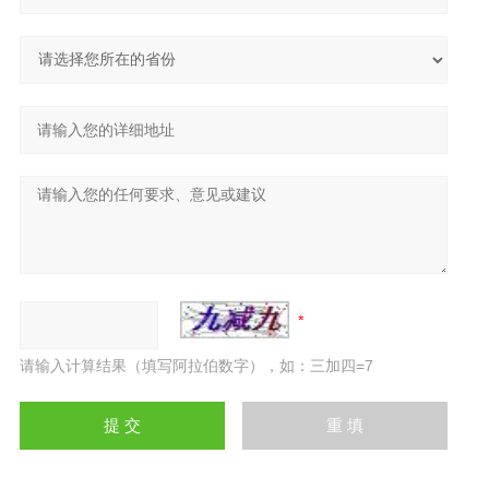
请输入计算结果（填写阿拉伯数字），如：三加四=7