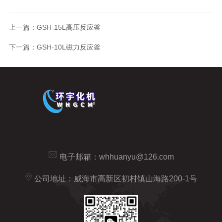
上一篇：
GSH-15L高压反应釜
下一篇：
GSH-10L磁力反应釜
电子邮箱：
whhuanyu@126.com
公司地址：威海市高新区初村镇山海路200-1号