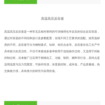
高温高压反应釜
高温高压反应釜是一种常见且相对密闭的可供物理化学反应的综合反应容器，
通过对容器的不同结构设计及参数配置，实现不同工艺要求的混配。按所选材
质的不同，反应釜可分为钢制釜式、钛材、哈氏合金等。反应釜在化工生产中
具有较大的灵活性，不仅可单釜或多釜串联用于连续操作过程，又适用于间歇
控制过程，后者被广泛应用于精细化工、冶炼、制药、燃料等行业，其特点是
适用温度与压力范围宽，可操作性强，浓度易控制，成本低，产品质量稳，热
交换能力强，具有很大的研究与实用价值。