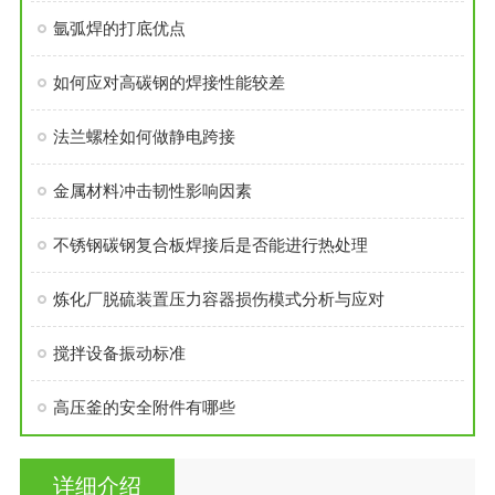
氩弧焊的打底优点
如何应对高碳钢的焊接性能较差
法兰螺栓如何做静电跨接
金属材料冲击韧性影响因素
不锈钢碳钢复合板焊接后是否能进行热处理
炼化厂脱硫装置压力容器损伤模式分析与应对
搅拌设备振动标准
高压釜的安全附件有哪些
详细介绍