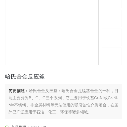
哈氏合金反应釜
简要描述：
哈氏合金反应釜：哈氏合金是镍基合金的一种，目
前主要分为B、C、G三个系列，它主要用于铁基Cr-Ni或Cr-Ni-
Mo不锈钢、非金属材料等无法使用的强腐蚀性介质场合，在国
外已广泛应用于石油、化工、环保等诸多领域。