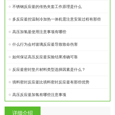
不锈钢反应釜的传热夹套工作原理是什么
多反应釜控温制冷加热一体机需注意安装过程有那些
高压加氢釜使用注意事项有哪些
什么行为会对玻璃反应釜导致致命伤害
如何保证高压反应釜实验结果准确可靠
反应釜密封垫片材料类型选择因素是什么？
填料密封反应釜比填料密封反应釜有那些优势
高压反应釜加氢有哪些注意事项
详细介绍