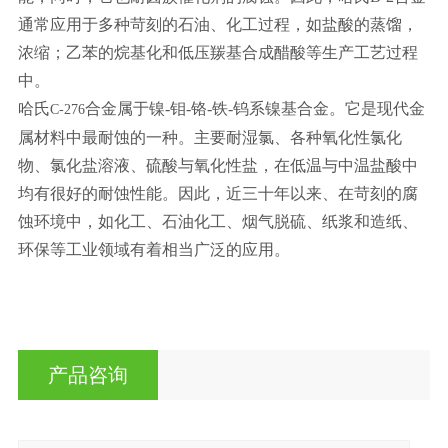
通常应用于多种苛刻的石油、化工过程，如盐酸的蒸馏，
浓缩；乙苯的烷基化和低压羰基合成醋酸等生产工艺过程
中。
哈氏
合金属于镍
-
钼
-
铬
-
铁
-
钨系镍基合金。它是现代金
C-276
属材料中最耐蚀的一种。主要耐湿氯、各种氧化性氯化
物、氯化盐溶液、硫酸与氧化性盐，在低温与中温盐酸中
均有很好的耐蚀性能。因此，近三十年以来、在苛刻的腐
蚀环境中，如化工、石油化工、烟气脱硫、纸浆和造纸、
环保等工业领域有着相当广泛的应用。
产品咨询