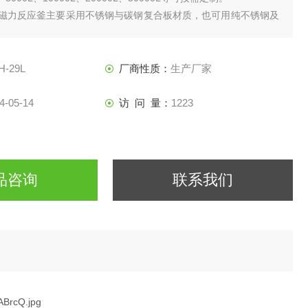
号磁力反应釜主要采用不锈钢与碳钢复合板材质，也可用纯不锈钢及
质等。
H-29L
厂商性质：
生产厂家
4-05-14
访 问 量：
1223
品咨询
联系我们