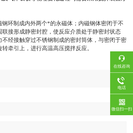
磁钢环制成内外两个*的永磁体；内磁钢体密闭于不
固联接形成静密封腔，使反应介质处于静密封状态
力不经接触穿过不锈钢制成的密封筒体，与密闭于密
旋转牵引上，进行高温高压搅拌反应。
在线咨询
电话
微信扫一扫