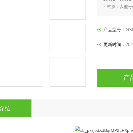
2.材质：该型
有色金属复合材
产品型号：
GS
更新时间：
202
产
介绍