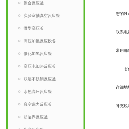
聚合反应釜
您的姓
实验室抽真空反应釜
微型高压釜
联系电
高压加氢反应设备
常用邮
催化加氢反应釜
高压电加热反应釜
省
双层不锈钢反应釜
详细地
水热高压反应釜
真空磁力反应釜
补充说
超临界反应釜