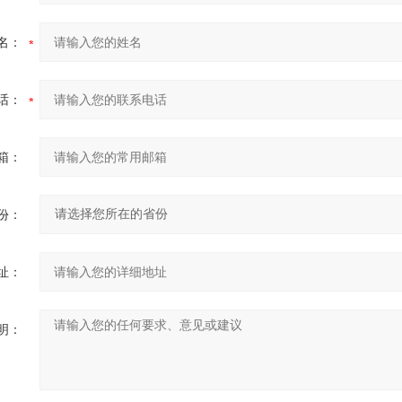
名：
话：
箱：
份：
址：
明：