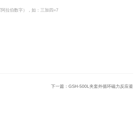
阿拉伯数字），如：三加四=7
下一篇：
GSH-500L夹套外循环磁力反应釜