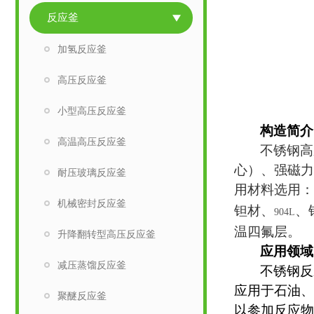
反应釜
加氢反应釜
高压反应釜
小型高压反应釜
构造简介
高温高压反应釜
不锈钢高
心）、强磁力
耐压玻璃反应釜
用材料选用：
机械密封反应釜
钽材、
、
904L
温四氟层。
升降翻转型高压反应釜
应用领域
减压蒸馏反应釜
不锈钢反
应用于石油、
聚醚反应釜
以参加反应物