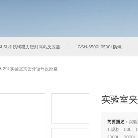
-5L5L不锈钢磁力密封高粘反应釜
GSH-6500L6500L防爆加氢工业反应釜
H-29L实验室夹套外循环反应釜
实验室夹
简要描述：
实验
1.规格：50L、8
2000L、3000