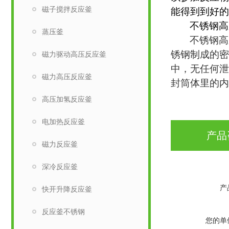
磁子搅拌反应釜
能得到到好的
不锈钢高
蒸压釜
不锈钢高
锈钢制成的密
磁力驱动高压反应釜
中，无任何泄
磁力高压反应釜
封筒体里的内
高压加氢反应釜
电加热反应釜
产品
磁力反应釜
深冷反应釜
产
快开升降反应釜
反应釜不锈钢
您的单