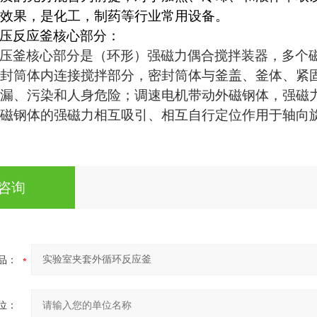
效果，是化工，制药等行业常用设备。
压反应釜核心部分：
压釜核心部分是（环形）强磁力偶合搅拌装器，多个
封筒体内连接搅拌部分，密封筒体与釜盖、釜体、紧
漏、污染和人身危险；调速电机带动外磁钢体，强磁
磁钢体的强磁力相互吸引、相互自行定位作用于轴向
咨询
品：
位：