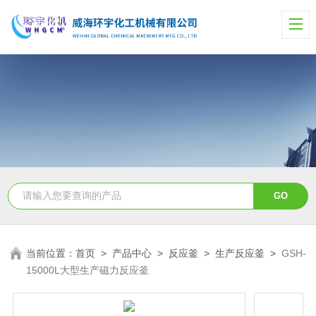
当前位置：
首页
>
产品中心
>
反应釜
>
生产反应釜
>
GSH-
15000L大型生产磁力反应釜