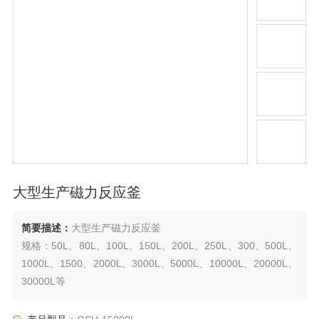
大型生产磁力反应釜
简要描述：
大型生产磁力反应釜
规格：50L、80L、100L、150L、200L、250L、300、500L、
1000L、1500、2000L、3000L、5000L、10000L、20000L、
30000L等
材质：该型号磁力反应釜主要采用不锈钢与碳钢复合板材质，
也可用纯不锈钢及有色金属复合材质等。