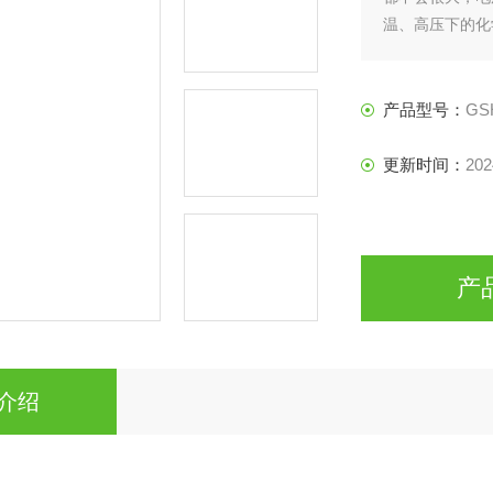
温、高压下的化
出其特性。这种
工业过程的安全
产品型号：
GS
更新时间：
202
产
介绍