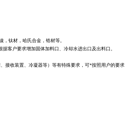
B-2，纯镍，钛材，哈氏合金，锆材等。
可根据客户要求增加固体加料口、冷却水进出口及出料口。
罐、接收装置、冷凝器等）等有特殊要求，可*按照用户的要求