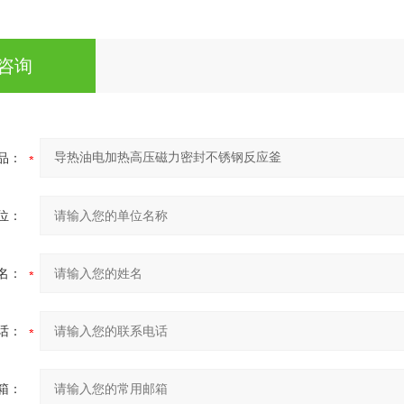
咨询
品：
位：
名：
话：
箱：