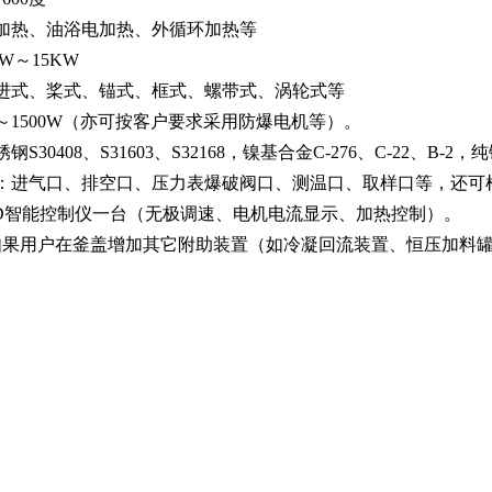
电加热、油浴电加热、外循环加热等
W～15KW
推进式、桨式、锚式、框式、螺带式、涡轮式等
0～1500W（亦可按客户要求采用防爆电机等）。
钢S30408、S31603、S32168，镍基合金C-276、C-22、
口：进气口、排空口、压力表爆破阀口、测温口、取样口等，还
PID智能控制仪一台（无极调速、电机电流显示、加热控制）。
：如果用户在釜盖增加其它附助装置（如冷凝回流装置、恒压加料