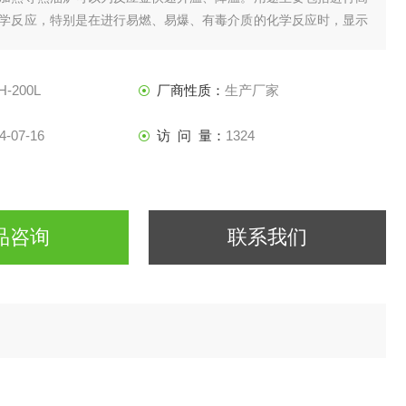
学反应，特别是在进行易燃、易爆、有毒介质的化学反应时，显示
反应釜的设计和材质选择使其能够适应各种工作条件，确保实验或
和有效性。‌
H-200L
厂商性质：
生产厂家
4-07-16
访 问 量：
1324
品咨询
联系我们