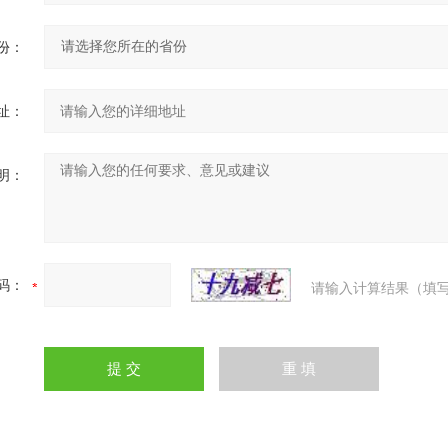
份：
址：
明：
码：
请输入计算结果（填写