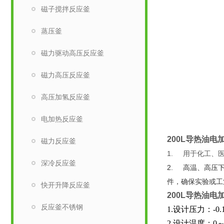
磁子搅拌反应釜
蒸压釜
磁力驱动高压反应釜
磁力高压反应釜
高压加氢反应釜
电加热反应釜
200L
导热油电
磁力反应釜
1.
用于化工、
深冷反应釜
2.
高温、高压
件，确保实验或工
快开升降反应釜
200L
导热油电
反应釜不锈钢
1.设计压力：-0.
2.设计温度：0～