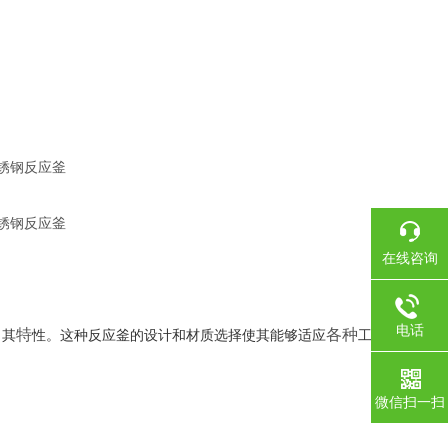
在线咨询
。
电话
特
各种
出其
性。这种反应釜的设计和材质选择使其能够适应
工作条
微信扫一扫