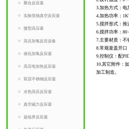
聚合反应釜
3.加热方式：
实验室抽真空反应釜
4.加热功率：1K
5.搅拌形式：
微型高压釜
6.搅拌功率：8
7.主要材质：不锈
高压加氢反应设备
8.常规釜盖开
催化加氢反应釜
9.控制仪：配
10.其它附件
高压电加热反应釜
加工制造。
双层不锈钢反应釜
水热高压反应釜
真空磁力反应釜
超临界反应釜