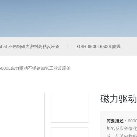
-5L5L不锈钢磁力密封高粘反应釜
GSH-6500L6500L防爆加氢工业反应釜
-6000L磁力驱动不锈钢加氢工业反应釜
磁力驱动
简要描述：
60
加氢反应釜催
成，与釜内物料接