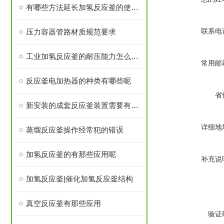
有哪些方法延长加氢反应釜的使用寿命
联系电
压力容器管路材质规范要求
工业加氢反应釜的耐压能力怎么样呢
常用邮
反应釜电加热器的种类有哪些呢
省
新安装的成套反应釜装置需要有哪些做的准备工作
详细地
蒸馏反应釜操作经常犯的错误
加氢反应釜的有那些应用呢
补充说
加氢反应釜|催化加氢反应釜结构
真空反应釜有那些应用
验证