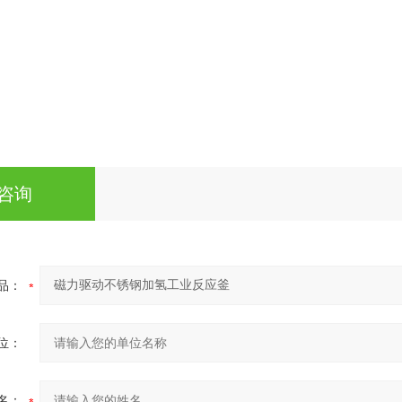
咨询
品：
位：
名：