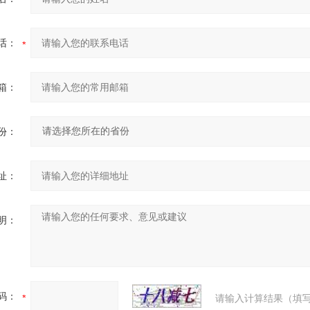
话：
箱：
份：
址：
明：
码：
请输入计算结果（填写