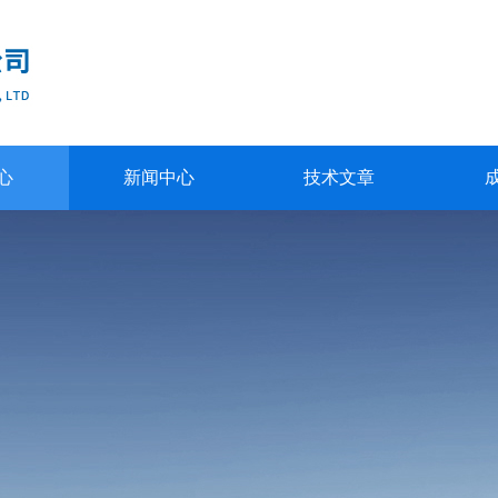
心
新闻中心
技术文章