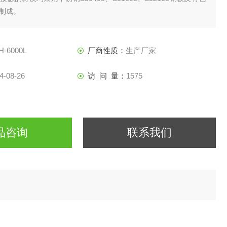
制成。
H-6000L
厂商性质：
生产厂家
4-08-26
访 问 量：
1575
品咨询
联系我们