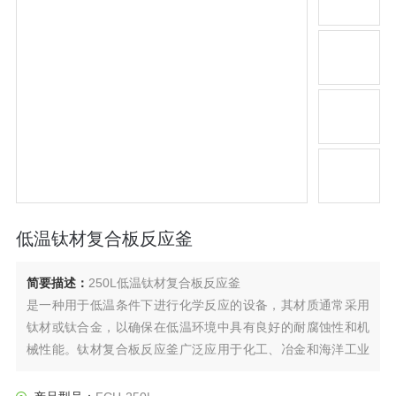
低温钛材复合板反应釜
简要描述：
250L低温钛材复合板反应釜
是一种用于低温条件下进行化学反应的设备，其材质通常采用
钛材或钛合金，以确保在低温环境中具有良好的耐腐蚀性和机
械性能。钛材复合板反应釜广泛应用于化工、冶金和海洋工业
等领域，特别是在需要耐腐蚀性的设备中。