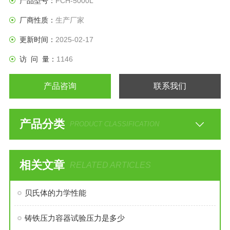
产品型号：
FCH-5000L
合成和制剂的生产；在食品行业中，则常用于食品添加剂的生
厂商性质：
生产厂家
产和食品的深加工过程。
更新时间：
2025-02-17
访 问 量：
1146
产品咨询
联系我们
产品分类
PRODUCT CLASSIFICATION
相关文章
RELATED ARTICLES
贝氏体的力学性能
铸铁压力容器试验压力是多少