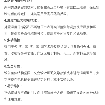
3.良好的密封性能
：
采用先进的密封技术，能够在高压力环境下有效防止泄漏，保证实
验过程的稳定性，尤其适用于高压蒸馏反应。
4.温度与压力控制精准
：
外置温度传感器和不锈钢压力表可实时监测并调控反应温度和压
力，确保实验条件精确可控，提高实验的重复性和成功率。
5.多功能性
：
适用于气-液、液-液、液-固等多种反应类型，具备物料合成、蒸
馏、浓缩等多种功能，广泛应用于制药、化工、新材料合成等领
域。
6.
安全可靠
：
设备整体结构坚固，夹套设计可通入导热油或水进行温度调节，大
功率搅拌电机确保高速稳定运行，减少实验风险。
7.
易于维护
：
不锈钢材质不仅耐用，而且清洁维护方便，降低了设备的维护成本
和使用难度。