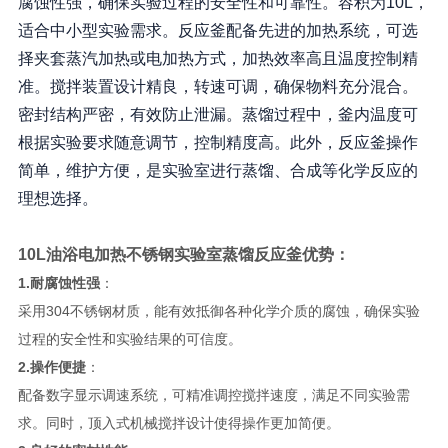
腐蚀性强，确保实验过程的安全性和可靠性。容积为10L，
适合中小型实验需求。反应釜配备先进的加热系统，可选
择夹套蒸汽加热或电加热方式，加热效率高且温度控制精
准。搅拌装置设计精良，转速可调，确保物料充分混合。
密封结构严密，有效防止泄漏。蒸馏过程中，釜内温度可
根据实验要求随意调节，控制精度高。此外，反应釜操作
简单，维护方便，是实验室进行蒸馏、合成等化学反应的
理想选择。
10L
油浴电加热不锈钢实验室蒸馏反应釜
优势：
1.耐腐蚀性强
：
采用304不锈钢材质，能有效抵御各种化学介质的腐蚀，确保实验
过程的安全性和实验结果的可信度。
2.操作便捷
：
配备数字显示调速系统，可精准调控搅拌速度，满足不同实验需
求。同时，顶入式机械搅拌设计使得操作更加简便。