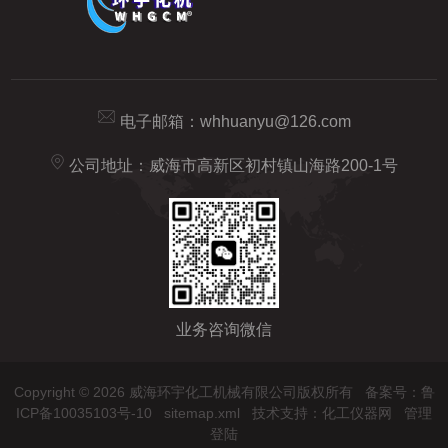
电子邮箱：
whhuanyu@126.com
公司地址：威海市高新区初村镇山海路200-1号
业务咨询微信
Copyright © 2026 威海环宇化工机械有限公司版权所有
备案号：鲁
ICP备10035103号-10
sitemap.xml
技术支持：
化工仪器网
管理
登陆