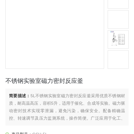
不锈钢实验室磁力密封反应釜
简要描述：
5L不锈钢实验室磁力密封反应釜采用优质不锈钢材
质，耐高温高压，容积5升，适用于催化、合成等实验。磁力驱
动密封技术实现零泄漏，避免污染，确保安全。配备精确温
控、转速调节及压力监测系统，操作简便。广泛应用于化工、
制药、材料等领域的小规模高温高压反应，是实验室高效、安
全的理想设备。结构紧凑，便于清洁维护，符合行业标准。