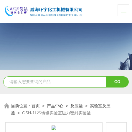
当前位置：
首页
>
产品中心
>
反应釜
>
实验室反应
釜
>
GSH-1L不锈钢实验室磁力密封实验釜