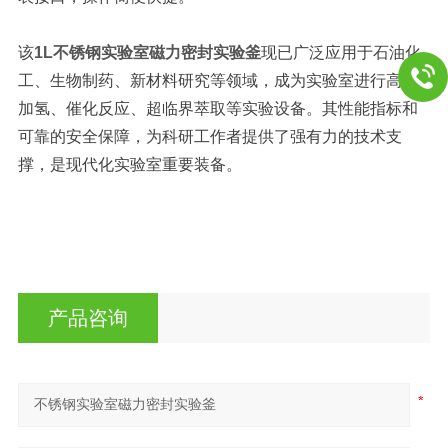
该
1L
不锈钢实验室磁力密封实验釜
现已广泛应用于石油化
工、生物制药、新材料研究等领域，成为实验室进行高压
加氢、催化反应、超临界萃取等实验设备。其性能指标和
可靠的安全保障，为科研工作者提供了强有力的技术支
撑，是现代化实验室重要装备。
产品咨询