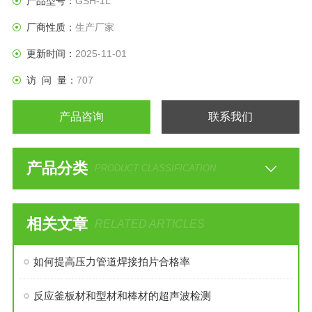
产品型号：
GSH-1L
的实验室反应设备。
厂商性质：
生产厂家
更新时间：
2025-11-01
访 问 量：
707
产品咨询
联系我们
产品分类
PRODUCT CLASSIFICATION
相关文章
RELATED ARTICLES
如何提高压力管道焊接拍片合格率
反应釜板材和型材和棒材的超声波检测